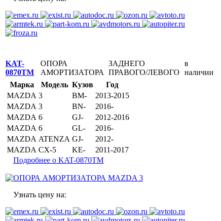
KAT-
ОПОРА
ЗАДНЕГО
в
0870TM
АМОРТИЗАТОРА
ПРАВОГО/ЛЕВОГО
наличии
Марка
Модель
Кузов
Год
MAZDA
3
BM-
2013-2015
MAZDA
3
BN-
2016-
MAZDA
6
GJ-
2012-2016
MAZDA
6
GL-
2016-
MAZDA
ATENZA
GJ-
2012-
MAZDA
CX-5
KE-
2011-2017
Подробнее о KAT-0870TM
Узнать цену на: