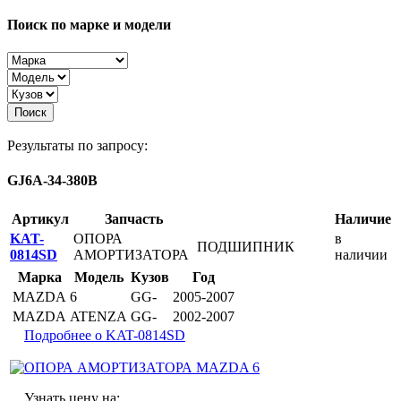
Поиск по марке и модели
Поиск
Результаты по запросу:
GJ6A-34-380B
Артикул
Запчасть
Наличие
KAT-
ОПОРА
в
ПОДШИПНИК
0814SD
АМОРТИЗАТОРА
наличии
Марка
Модель
Кузов
Год
MAZDA
6
GG-
2005-2007
MAZDA
ATENZA
GG-
2002-2007
Подробнее о KAT-0814SD
Узнать цену на: