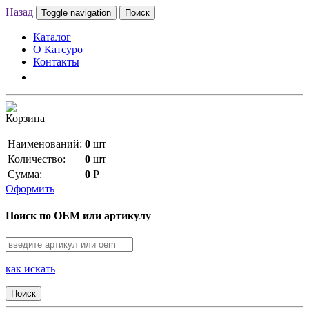
Назад
Toggle navigation
Поиск
Каталог
О Катсуро
Контакты
Корзина
Наименований:
0
шт
Количество:
0
шт
Сумма:
0
Р
Оформить
Поиск по OEM или артикулу
как искать
Поиск