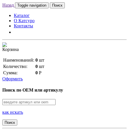
Назад
Toggle navigation
Поиск
Каталог
О Катсуро
Контакты
Корзина
Наименований:
0
шт
Количество:
0
шт
Сумма:
0
Р
Оформить
Поиск по OEM или артикулу
как искать
Поиск