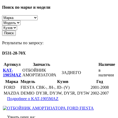
Поиск по марке и модели
Поиск
Результаты по запросу:
D531-28-70X
Артикул
Запчасть
Наличие
KAT-
ОТБОЙНИК
в
ЗАДНЕГО
1905MAZ
АМОРТИЗАТОРА
наличии
Марка
Модель
Кузов
Год
FORD
FIESTA
CBK-, JH-, JD- (V)
2001-2008
MAZDA
DEMIO
DY3R, DY3W, DY5R, DY5W
2002-2007
Подробнее о KAT-1905MAZ
Узнать цену на: