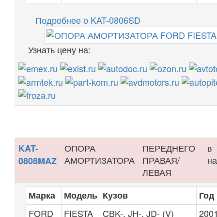
Подробнее о KAT-0806SD
Узнать цену на:
ОПОРА
ПЕРЕДНЕГО
в
KAT-
АМОРТИЗАТОРА
ПРАВАЯ/
на
0808MAZ
ЛЕВАЯ
Марка
Модель
Кузов
Год
FORD
FIESTA
CBK-, JH-, JD- (V)
2001