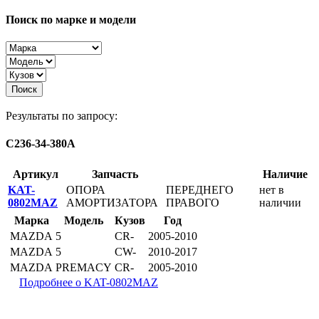
Поиск по марке и модели
Поиск
Результаты по запросу:
C236-34-380A
Артикул
Запчасть
Наличие
KAT-
ОПОРА
ПЕРЕДНЕГО
нет в
0802MAZ
АМОРТИЗАТОРА
ПРАВОГО
наличии
Марка
Модель
Кузов
Год
MAZDA
5
CR-
2005-2010
MAZDA
5
CW-
2010-2017
MAZDA
PREMACY
CR-
2005-2010
Подробнее о KAT-0802MAZ