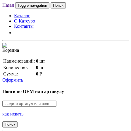
Назад
Toggle navigation
Поиск
Каталог
О Катсуро
Контакты
Корзина
Наименований:
0
шт
Количество:
0
шт
Сумма:
0
Р
Оформить
Поиск по OEM или артикулу
как искать
Поиск