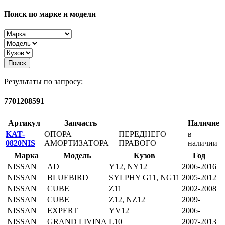
Поиск по марке и модели
Поиск
Результаты по запросу:
7701208591
Артикул
Запчасть
Наличие
KAT-
ОПОРА
ПЕРЕДНЕГО
в
0820NIS
АМОРТИЗАТОРА
ПРАВОГО
наличии
Марка
Модель
Кузов
Год
NISSAN
AD
Y12, NY12
2006-2016
NISSAN
BLUEBIRD
SYLPHY G11, NG11
2005-2012
NISSAN
CUBE
Z11
2002-2008
NISSAN
CUBE
Z12, NZ12
2009-
NISSAN
EXPERT
YV12
2006-
NISSAN
GRAND LIVINA
L10
2007-2013