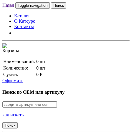
Назад
Toggle navigation
Поиск
Каталог
О Катсуро
Контакты
Корзина
Наименований:
0
шт
Количество:
0
шт
Сумма:
0
Р
Оформить
Поиск по OEM или артикулу
как искать
Поиск