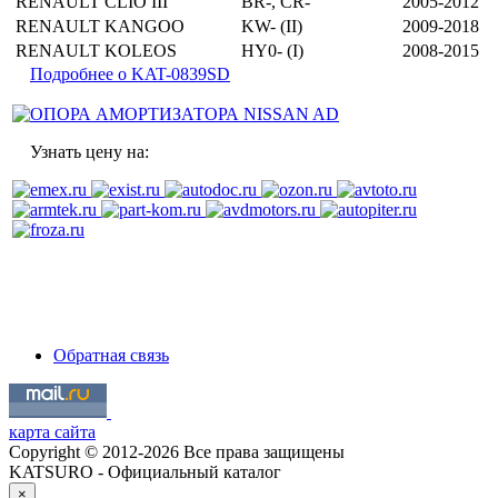
RENAULT
CLIO III
BR-, CR-
2005-2012
RENAULT
KANGOO
KW- (II)
2009-2018
RENAULT
KOLEOS
HY0- (I)
2008-2015
Подробнее о KAT-0839SD
Узнать цену на:
Обратная связь
карта сайта
Copyright © 2012-2026 Все права защищены
KATSURO - Официальный каталог
×