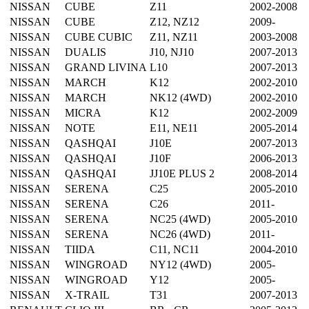
NISSAN
CUBE
Z11
2002-2008
NISSAN
CUBE
Z12, NZ12
2009-
NISSAN
CUBE CUBIC
Z11, NZ11
2003-2008
NISSAN
DUALIS
J10, NJ10
2007-2013
NISSAN
GRAND LIVINA
L10
2007-2013
NISSAN
MARCH
K12
2002-2010
NISSAN
MARCH
NK12 (4WD)
2002-2010
NISSAN
MICRA
K12
2002-2009
NISSAN
NOTE
E11, NE11
2005-2014
NISSAN
QASHQAI
J10E
2007-2013
NISSAN
QASHQAI
J10F
2006-2013
NISSAN
QASHQAI
JJ10E PLUS 2
2008-2014
NISSAN
SERENA
C25
2005-2010
NISSAN
SERENA
C26
2011-
NISSAN
SERENA
NC25 (4WD)
2005-2010
NISSAN
SERENA
NC26 (4WD)
2011-
NISSAN
TIIDA
C11, NC11
2004-2010
NISSAN
WINGROAD
NY12 (4WD)
2005-
NISSAN
WINGROAD
Y12
2005-
NISSAN
X-TRAIL
T31
2007-2013