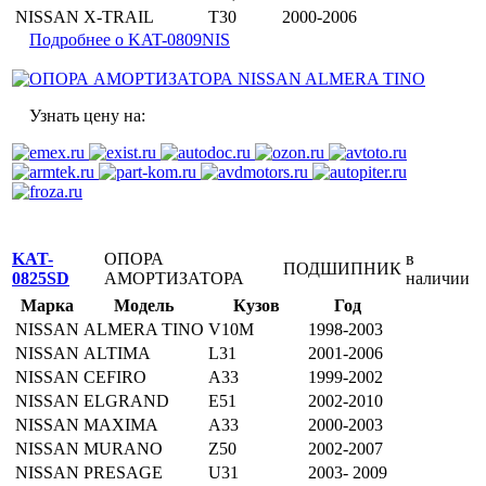
NISSAN
X-TRAIL
T30
2000-2006
Подробнее о KAT-0809NIS
Узнать цену на:
KAT-
ОПОРА
в
ПОДШИПНИК
0825SD
АМОРТИЗАТОРА
наличии
Марка
Модель
Кузов
Год
NISSAN
ALMERA TINO
V10M
1998-2003
NISSAN
ALTIMA
L31
2001-2006
NISSAN
CEFIRO
A33
1999-2002
NISSAN
ELGRAND
E51
2002-2010
NISSAN
MAXIMA
A33
2000-2003
NISSAN
MURANO
Z50
2002-2007
NISSAN
PRESAGE
U31
2003- 2009