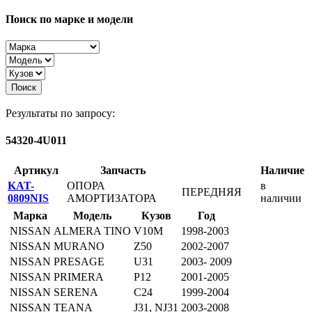
Поиск по марке и модели
Поиск
Результаты по запросу:
54320-4U011
Артикул
Запчасть
Наличие
KAT-
ОПОРА
в
ПЕРЕДНЯЯ
0809NIS
АМОРТИЗАТОРА
наличии
Марка
Модель
Кузов
Год
NISSAN
ALMERA TINO
V10M
1998-2003
NISSAN
MURANO
Z50
2002-2007
NISSAN
PRESAGE
U31
2003- 2009
NISSAN
PRIMERA
P12
2001-2005
NISSAN
SERENA
C24
1999-2004
NISSAN
TEANA
J31, NJ31
2003-2008