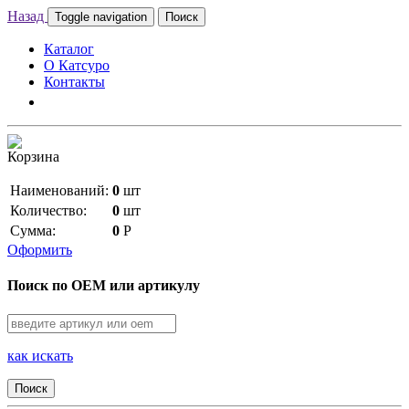
Назад
Toggle navigation
Поиск
Каталог
О Катсуро
Контакты
Корзина
Наименований:
0
шт
Количество:
0
шт
Сумма:
0
Р
Оформить
Поиск по OEM или артикулу
как искать
Поиск