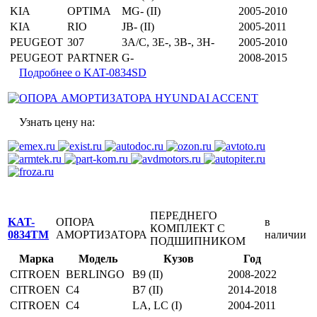
KIA
OPTIMA
MG- (II)
2005-2010
KIA
RIO
JB- (II)
2005-2011
PEUGEOT
307
3A/C, 3E-, 3B-, 3H-
2005-2010
PEUGEOT
PARTNER
G-
2008-2015
Подробнее о KAT-0834SD
Узнать цену на:
ПЕРЕДНЕГО
KAT-
ОПОРА
в
КОМПЛЕКТ С
0834TM
АМОРТИЗАТОРА
наличии
ПОДШИПНИКОМ
Марка
Модель
Кузов
Год
CITROEN
BERLINGO
B9 (II)
2008-2022
CITROEN
C4
B7 (II)
2014-2018
CITROEN
C4
LA, LC (I)
2004-2011