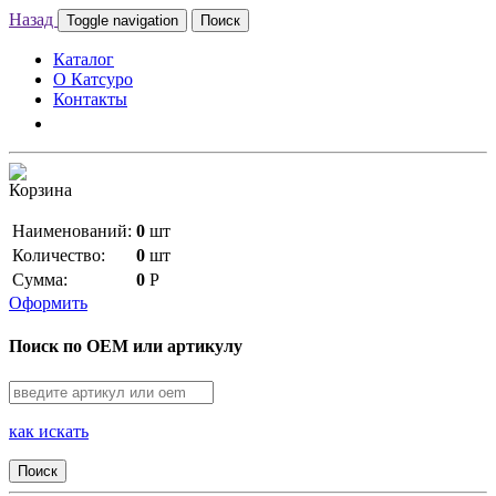
Назад
Toggle navigation
Поиск
Каталог
О Катсуро
Контакты
Корзина
Наименований:
0
шт
Количество:
0
шт
Сумма:
0
Р
Оформить
Поиск по OEM или артикулу
как искать
Поиск