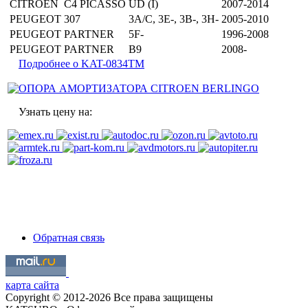
CITROEN
C4 PICASSO
UD (I)
2007-2014
PEUGEOT
307
3A/C, 3E-, 3B-, 3H-
2005-2010
PEUGEOT
PARTNER
5F-
1996-2008
PEUGEOT
PARTNER
B9
2008-
Подробнее о KAT-0834TM
Узнать цену на:
Обратная связь
карта сайта
Copyright © 2012-2026 Все права защищены