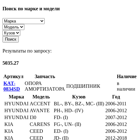
Поиск по марке и модели
Поиск
Результаты по запросу:
5035.27
Артикул
Запчасть
Наличие
KAT-
ОПОРА
в
ПОДШИПНИК
0834SD
АМОРТИЗАТОРА
наличии
Марка
Модель
Кузов
Год
HYUNDAI
ACCENT
BL-, BY-, BZ-, MC- (III)
2006-2011
HYUNDAI
AVANTE
PH-, HD- (IV)
2006-2012
HYUNDAI
I30
FD- (I)
2007-2012
KIA
CARENS
FG-, UN- (II)
2006-2012
KIA
CEED
ED- (I)
2006-2012
KIA
CEED
JD- (II)
2012-2018