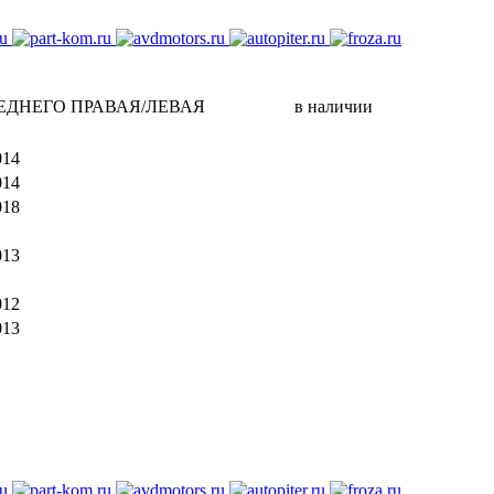
ЕДНЕГО ПРАВАЯ/ЛЕВАЯ
в наличии
014
014
018
013
012
013