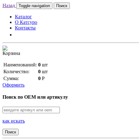
Назад
Toggle navigation
Поиск
Каталог
О Катсуро
Контакты
Корзина
Наименований:
0
шт
Количество:
0
шт
Сумма:
0
Р
Оформить
Поиск по OEM или артикулу
как искать
Поиск