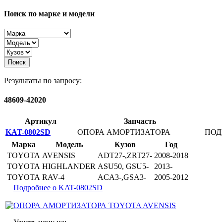
Поиск по марке и модели
Поиск
Результаты по запросу:
48609-42020
Артикул
Запчасть
KAT-0802SD
ОПОРА АМОРТИЗАТОРА
ПО
Марка
Модель
Кузов
Год
TOYOTA
AVENSIS
ADT27-,ZRT27-
2008-2018
TOYOTA
HIGHLANDER
ASU50, GSU5-
2013-
TOYOTA
RAV-4
ACA3-,GSA3-
2005-2012
Подробнее о KAT-0802SD