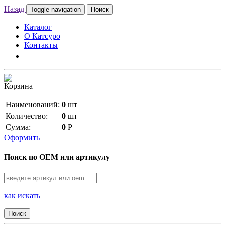
Назад
Toggle navigation
Поиск
Каталог
О Катсуро
Контакты
Корзина
Наименований:
0
шт
Количество:
0
шт
Сумма:
0
Р
Оформить
Поиск по OEM или артикулу
как искать
Поиск