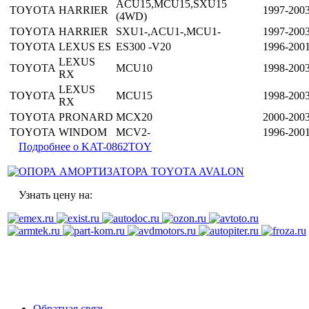
ACU15,MCU15,SXU15
TOYOTA
HARRIER
1997-200
(4WD)
TOYOTA
HARRIER
SXU1-,ACU1-,MCU1-
1997-200
TOYOTA
LEXUS ES
ES300 -V20
1996-200
LEXUS
TOYOTA
MCU10
1998-200
RX
LEXUS
TOYOTA
MCU15
1998-200
RX
TOYOTA
PRONARD
MCX20
2000-200
TOYOTA
WINDOM
MCV2-
1996-200
Подробнее о KAT-0862TOY
Узнать цену на:
Обратная связь