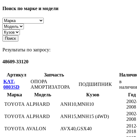
Поиск по марке и модели
Поиск
Результаты по запросу:
48609-33120
Артикул
Запчасть
Наличи
KAT-
ОПОРА
в
ПОДШИПНИК
0803SD
АМОРТИЗАТОРА
наличи
Марка
Модель
Кузов
Год
2002
TOYOTA
ALPHARD
ANH10,MNH10
2008
2002
TOYOTA
ALPHARD
ANH15,MNH15 (4WD)
2008
2012
TOYOTA
AVALON
AVX40,GSX40
2018