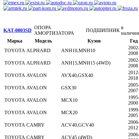
ОПОРА
в
KAT-0803SD
ПОДШИПНИК
АМОРТИЗАТОРА
наличи
Марка
Модель
Кузов
Год
2002
TOYOTA
ALPHARD
ANH10,MNH10
2008
2002
TOYOTA
ALPHARD
ANH15,MNH15 (4WD)
2008
2012
TOYOTA
AVALON
AVX40,GSX40
2018
2005
TOYOTA
AVALON
GSX30
2007
1995
TOYOTA
AVALON
MCX10
2000
1999
TOYOTA
AVALON
MCX20
2005
2006
TOYOTA
CAMRY
ACV40,GCV40
2012
2006
TOYOTA
CAMRY
ACV45 (4WD)