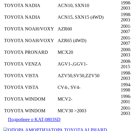
1998
TOYOTA
NADIA
ACN10, SXN10
2003
1998
TOYOTA
NADIA
ACN15, SXN15 (4WD)
2003
2001
TOYOTA
NOAH/VOXY
AZR60
2007
2001
TOYOTA
NOAH/VOXY
AZR65 (4WD)
2007
2000
TOYOTA
PRONARD
MCX20
2003
2008
TOYOTA
VENZA
AGV1-,GGV1-
2015
1998
TOYOTA
VISTA
AZV50,SV50,ZZV50
2003
1994
TOYOTA
VISTA
CV4-, SV4-
1998
1996
TOYOTA
WINDOM
MCV2-
2001
2001
TOYOTA
WINDOM
MCV30 >2003
2003
Подробнее о KAT-0803SD