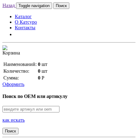
Назад
Toggle navigation
Поиск
Каталог
О Катсуро
Контакты
Корзина
Наименований:
0
шт
Количество:
0
шт
Сумма:
0
Р
Оформить
Поиск по OEM или артикулу
как искать
Поиск