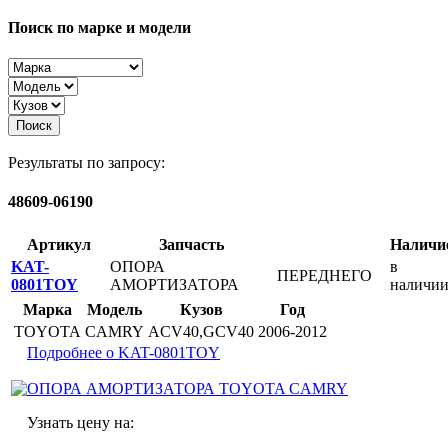
Поиск по марке и модели
Поиск
Результаты по запросу:
48609-06190
Артикул
Запчасть
Наличи
KAT-
ОПОРА
в
ПЕРЕДНЕГО
0801TOY
АМОРТИЗАТОРА
наличи
Марка
Модель
Кузов
Год
TOYOTA
CAMRY
ACV40,GCV40
2006-2012
Подробнее о KAT-0801TOY
Узнать цену на: