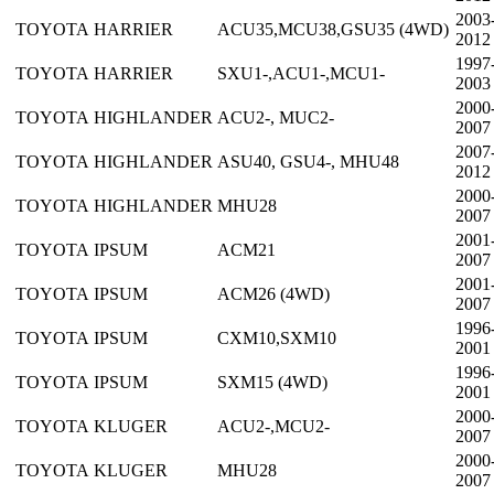
2003
TOYOTA
HARRIER
ACU35,MCU38,GSU35 (4WD)
2012
1997
TOYOTA
HARRIER
SXU1-,ACU1-,MCU1-
2003
2000
TOYOTA
HIGHLANDER
ACU2-, MUC2-
2007
2007
TOYOTA
HIGHLANDER
ASU40, GSU4-, MHU48
2012
2000
TOYOTA
HIGHLANDER
MHU28
2007
2001
TOYOTA
IPSUM
ACM21
2007
2001
TOYOTA
IPSUM
ACM26 (4WD)
2007
1996
TOYOTA
IPSUM
CXM10,SXM10
2001
1996
TOYOTA
IPSUM
SXM15 (4WD)
2001
2000
TOYOTA
KLUGER
ACU2-,MCU2-
2007
2000
TOYOTA
KLUGER
MHU28
2007