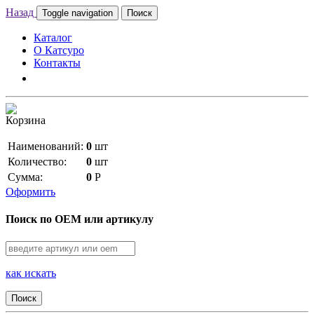
Назад
Toggle navigation
Поиск
Каталог
О Катсуро
Контакты
Корзина
Наименований:
0
шт
Количество:
0
шт
Сумма:
0
Р
Оформить
Поиск по OEM или артикулу
как искать
Поиск