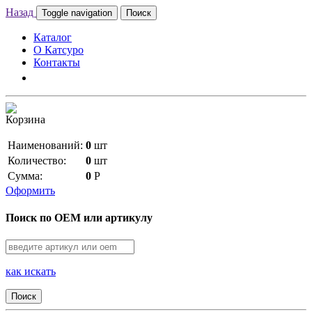
Назад
Toggle navigation
Поиск
Каталог
О Катсуро
Контакты
Корзина
Наименований:
0
шт
Количество:
0
шт
Сумма:
0
Р
Оформить
Поиск по OEM или артикулу
как искать
Поиск