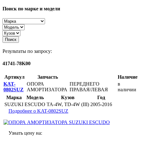
Поиск по марке и модели
Поиск
Результаты по запросу:
41741-78K00
Артикул
Запчасть
Наличие
KAT-
ОПОРА
ПЕРЕДНЕГО
в
0802SUZ
АМОРТИЗАТОРА
ПРАВАЯ/ЛЕВАЯ
наличии
Марка
Модель
Кузов
Год
SUZUKI
ESCUDO
TA-4W, TD-4W (III)
2005-2016
Подробнее о KAT-0802SUZ
Узнать цену на: