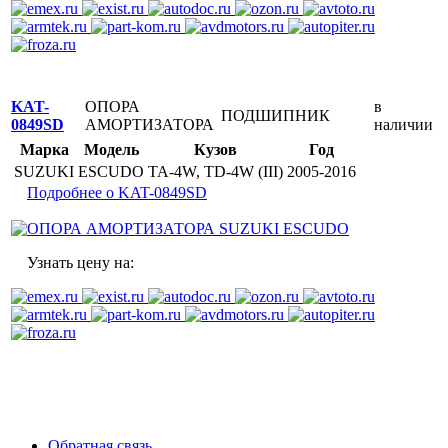
KAT-
ОПОРА
в
ПОДШИПНИК
0849SD
АМОРТИЗАТОРА
наличии
Марка
Модель
Кузов
Год
SUZUKI
ESCUDO
TA-4W, TD-4W (III)
2005-2016
Подробнее о KAT-0849SD
Узнать цену на:
Обратная связь