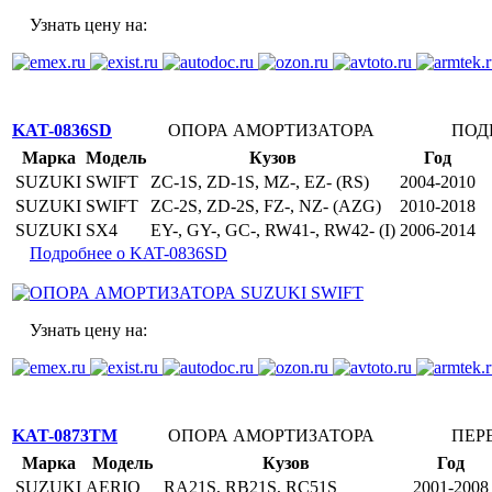
Узнать цену на:
KAT-0836SD
ОПОРА АМОРТИЗАТОРА
ПОД
Марка
Модель
Кузов
Год
SUZUKI
SWIFT
ZC-1S, ZD-1S, MZ-, EZ- (RS)
2004-2010
SUZUKI
SWIFT
ZC-2S, ZD-2S, FZ-, NZ- (AZG)
2010-2018
SUZUKI
SX4
EY-, GY-, GC-, RW41-, RW42- (I)
2006-2014
Подробнее о KAT-0836SD
Узнать цену на:
KAT-0873TM
ОПОРА АМОРТИЗАТОРА
ПЕР
Марка
Модель
Кузов
Год
SUZUKI
AERIO
RA21S, RB21S, RC51S
2001-2008