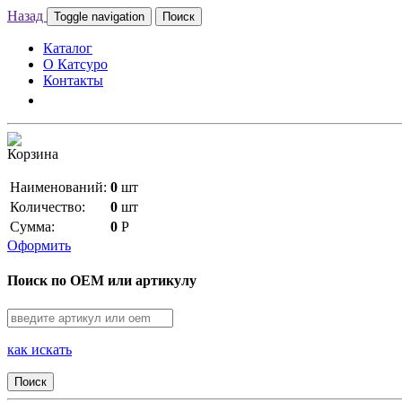
Назад
Toggle navigation
Поиск
Каталог
О Катсуро
Контакты
Корзина
Наименований:
0
шт
Количество:
0
шт
Сумма:
0
Р
Оформить
Поиск по OEM или артикулу
как искать
Поиск