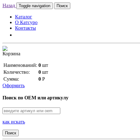
Назад
Toggle navigation
Поиск
Каталог
О Катсуро
Контакты
Корзина
Наименований:
0
шт
Количество:
0
шт
Сумма:
0
Р
Оформить
Поиск по OEM или артикулу
как искать
Поиск