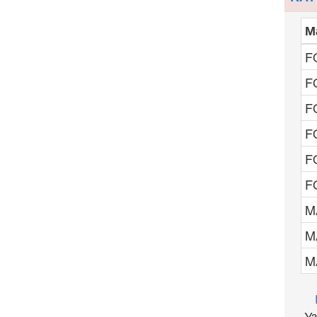
М
F
F
F
F
F
F
M
M
M
Узн