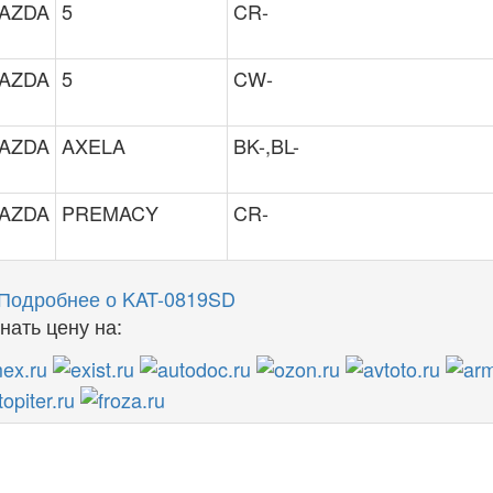
AZDA
5
CR-
AZDA
5
CW-
AZDA
AXELA
BK-,BL-
AZDA
PREMACY
CR-
Подробнее о KAT-0819SD
ать цену на: