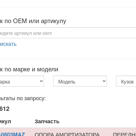
к по OEM или артикулу
 искать
к по марке и модели
ьтаты по запросу:
612
икул
Запчасть
ОПОРА АМОРТИЗАТОРА
ПЕРЕДН
-0803MAZ