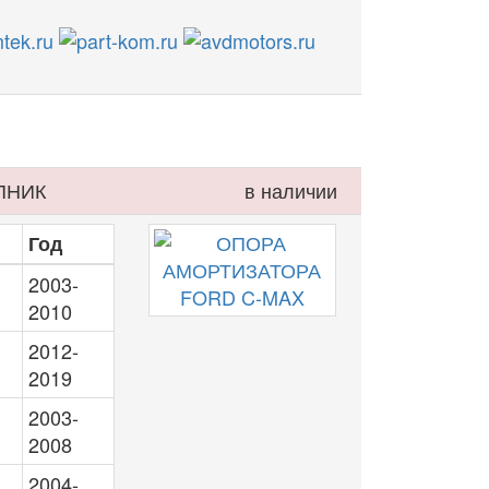
ПНИК
в наличии
Год
2003-
2010
2012-
2019
2003-
2008
2004-