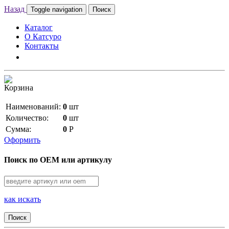
Назад
Toggle navigation
Поиск
Каталог
О Катсуро
Контакты
Корзина
Наименований:
0
шт
Количество:
0
шт
Сумма:
0
Р
Оформить
Поиск по OEM или артикулу
как искать
Поиск