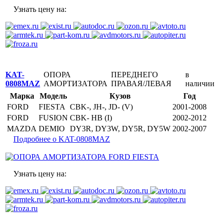
Узнать цену на:
KAT-
ОПОРА
ПЕРЕДНЕГО
в
0808MAZ
АМОРТИЗАТОРА
ПРАВАЯ/ЛЕВАЯ
наличии
Марка
Модель
Кузов
Год
FORD
FIESTA
CBK-, JH-, JD- (V)
2001-2008
FORD
FUSION
CBK- HB (I)
2002-2012
MAZDA
DEMIO
DY3R, DY3W, DY5R, DY5W
2002-2007
Подробнее о KAT-0808MAZ
Узнать цену на: