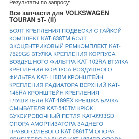
Результаты по запросу:
Все запчасти для VOLKSWAGEN
TOURAN 5T- (II)
БОЛТ КРЕПЛЕНИЯ ПОДВЕСКИ С ГАЙКОЙ
КОМПЛЕКТ KAT-638TM
БОЛТ
ЭКСЦЕНТРИКОВЫЙ РЕМКОМПЛЕКТ KAT-
7629GS
ВТУЛКА КРЕПЛЕНИЯ КОРПУСА
ВОЗДУШНОГО ФИЛЬТРА KAT-102RA
ВТУЛКА
КРЕПЛЕНИЯ КОРПУСА ВОЗДУШНОГО
ФИЛЬТРА KAT-118BM
КРОНШТЕЙН
КРЕПЛЕНИЯ РАДИАТОРА ВЕРХНИЙ KAT-
146RA
КРОНШТЕЙН КРЕПЛЕНИЯ
ГЛУШИТЕЛЯ KAT-189EX
КРЫШКА БАЧКА
ОМЫВАТЕЛЯ KAT-546TM
КРЮК
БУКСИРОВОЧНЫЙ ПЕТЛЯ KAT-0993SD
ОПОРА АМОРТИЗАТОРА ЗАДНЕГО
ПРАВОГО/ЛЕВОГО KAT-0861TM
ОПОРА
ДВИГАТЕЛЯ ЗАДНЯЯ KAT-1824SD
ОПОРА