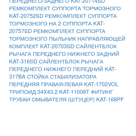
ПЕРЕДНЕГО/ЗАДНЕГО KAT-20714SD
РЕМКОМПЛЕКТ СУППОРТА ТОРМОЗНОГО
KAT-20752SD
РЕМКОМПЛЕКТ СУППОРТА
ТОРМОЗНОГО НА 2 СУППОРТА KAT-
20757SD
РЕМКОМПЛЕКТ СУППОРТА
ТОРМОЗНОГО ПЫЛЬНИК НАПРАВЛЯЮЩЕЙ
КОМПЛЕКТ KAT-20703SD
САЙЛЕНТБЛОК
РЫЧАГА ПЕРЕДНЕГО НИЖНЕГО ЗАДНИЙ
KAT-316SD
САЙЛЕНТБЛОК РЫЧАГА
ПЕРЕДНЕГО НИЖНЕГО ПЕРЕДНИЙ KAT-
317BA
СТОЙКА СТАБИЛИЗАТОРА
ПЕРЕДНЯЯ ПРАВАЯ/ЛЕВАЯ KAT-1702VOL
ТРИПОИД 34X43.2 KAT-11008T
ФИТИНГ
ТРУБКИ ОМЫВАТЕЛЯ (ШТУЦЕР) KAT-168PF