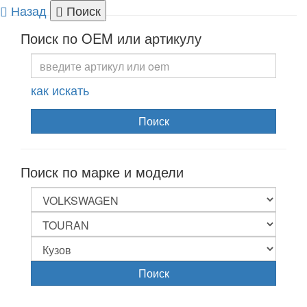
Назад
Поиск
Togg
Поиск по OEM или артикулу
navi
как искать
Поиск
Поиск по марке и модели
Поиск