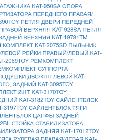
АГАЖНИКА KAT-950SA
ОПОРА
РТИЗАТОРА ПЕРЕДНЕГО ПРАВАЯ/
890TOY
ПЕТЛЯ ДВЕРИ ПЕРЕДНЕЙ
ПРАВОЙ ВЕРХНЯЯ KAT-928SA
ПЕТЛЯ
АДНЕЙ ВЕРХНЯЯ KAT-19781TM
 КОМПЛЕКТ KAT-2075SD
ПЫЛЬНИК
УЛЕВОЙ РЕЙКИ ПРАВЫЙ/ЛЕВЫЙ KAT-
T-2069TOY
РЕМКОМПЛЕКТ
ЕМКОМПЛЕКТ СУППОРТА
ОДУШКИ ДВС/КПП ЛЕВОЙ KAT-
О, ЗАДНИЙ KAT-3095TOY
ЛЕКТ 2ШТ KAT-3170TOY
ДНИЙ KAT-3182TOY
САЙЛЕНТБЛОК
-3197TOY
САЙЛЕНТБЛОК ТЯГИ
ЙЛЕНТБЛОК ЦАПФЫ ЗАДНЕЙ
2BL
СТОЙКА СТАБИЛИЗАТОРА
БИЛИЗАТОРА ЗАДНЯЯ KAT-17012TOY
ТЯГА РУЛЕВАЯ ПРАВАЯ/ЛЕВАЯ KAT-