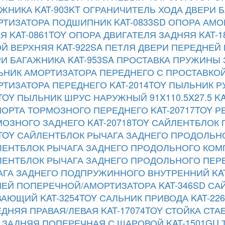
ЖНИКА KAT-903KT
ОГРАНИЧИТЕЛЬ ХОДА ДВЕРИ Б
ТИЗАТОРА ПОДШИПНИК KAT-0833SD
ОПОРА АМО
Я KAT-0861TOY
ОПОРА ДВИГАТЕЛЯ ЗАДНЯЯ KAT-1
Й ВЕРХНЯЯ KAT-922SA
ПЕТЛЯ ДВЕРИ ПЕРЕДНЕЙ 
И БАГАЖНИКА KAT-953SA
ПРОСТАВКА ПРУЖИНЫ З
НИК АМОРТИЗАТОРА ПЕРЕДНЕГО С ПРОСТАВКОЙ
ТИЗАТОРА ПЕРЕДНЕГО KAT-2014TOY
ПЫЛЬНИК Р
TOY
ПЫЛЬНИК ШРУС НАРУЖНЫЙ 91X110.5X27.5 KA
ОРТА ТОРМОЗНОГО ПЕРЕДНЕГО KAT-20717TOY
Р
ОЗНОГО ЗАДНЕГО KAT-20718TOY
САЙЛЕНТБЛОК П
TOY
САЙЛЕНТБЛОК РЫЧАГА ЗАДНЕГО ПРОДОЛЬНОГ
ЕНТБЛОК РЫЧАГА ЗАДНЕГО ПРОДОЛЬНОГО КОМП
ЕНТБЛОК РЫЧАГА ЗАДНЕГО ПРОДОЛЬНОГО ПЕРЕ
ГА ЗАДНЕГО ПОДПРУЖИННОГО ВНУТРЕННИЙ KAT
ЕЙ ПОПЕРЕЧНОЙ/АМОРТИЗАТОРА KAT-346SD
СА
АЮЩИЙ KAT-3254TOY
САЛЬНИК ПРИВОДА KAT-226
ДНЯЯ ПРАВАЯ/ЛЕВАЯ KAT-17074TOY
СТОЙКА СТА
 ЗАДНЯЯ ПОПЕРЕЧНАЯ С ШАРОВОЙ KAT-1501GU