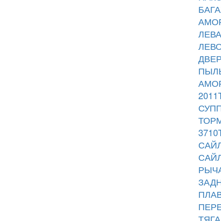
БАГА
АМОР
ЛЕВА
ЛЕВО
ДВЕР
ПЫЛЬ
АМОР
2011
СУПП
ТОРМ
3710
САЙЛ
САЙЛ
РЫЧА
ЗАДН
ПЛАВ
ПЕРЕ
ТЯГА