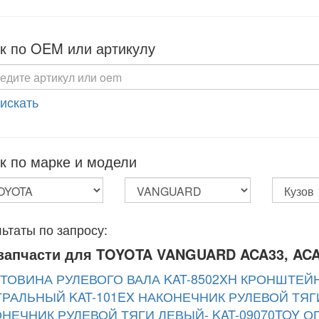
к по OEM или артикулу
 искать
к по марке и модели
ьтаты по запросу:
запчасти для TOYOTA VANGUARD ACA33, ACA
ТОВИНА РУЛЕВОГО ВАЛА KAT-8502XH
КРОНШТЕЙН
РАЛЬНЫЙ KAT-101EX
НАКОНЕЧНИК РУЛЕВОЙ ТЯГИ
НЕЧНИК РУЛЕВОЙ ТЯГИ ЛЕВЫЙ- KAT-09070TOY
О