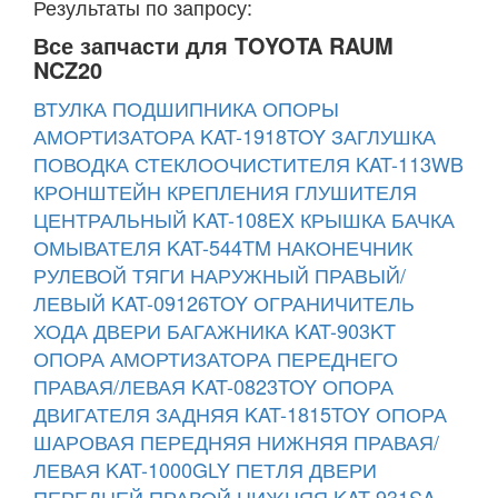
Результаты по запросу:
Все запчасти для TOYOTA RAUM
NCZ20
ВТУЛКА ПОДШИПНИКА ОПОРЫ
АМОРТИЗАТОРА KAT-1918TOY
ЗАГЛУШКА
ПОВОДКА СТЕКЛООЧИСТИТЕЛЯ KAT-113WB
КРОНШТЕЙН КРЕПЛЕНИЯ ГЛУШИТЕЛЯ
ЦЕНТРАЛЬНЫЙ KAT-108EX
КРЫШКА БАЧКА
ОМЫВАТЕЛЯ KAT-544TM
НАКОНЕЧНИК
РУЛЕВОЙ ТЯГИ НАРУЖНЫЙ ПРАВЫЙ/
ЛЕВЫЙ KAT-09126TOY
ОГРАНИЧИТЕЛЬ
ХОДА ДВЕРИ БАГАЖНИКА KAT-903KT
ОПОРА АМОРТИЗАТОРА ПЕРЕДНЕГО
ПРАВАЯ/ЛЕВАЯ KAT-0823TOY
ОПОРА
ДВИГАТЕЛЯ ЗАДНЯЯ KAT-1815TOY
ОПОРА
ШАРОВАЯ ПЕРЕДНЯЯ НИЖНЯЯ ПРАВАЯ/
ЛЕВАЯ KAT-1000GLY
ПЕТЛЯ ДВЕРИ
ПЕРЕДНЕЙ ПРАВОЙ НИЖНЯЯ KAT-931SA