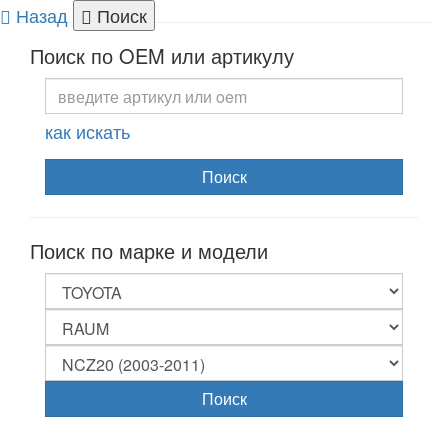
Назад
Поиск
Togg
Поиск по OEM или артикулу
navi
как искать
Поиск
Поиск по марке и модели
Поиск