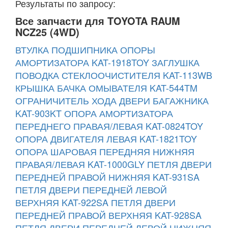
Результаты по запросу:
Все запчасти для TOYOTA RAUM
NCZ25 (4WD)
ВТУЛКА ПОДШИПНИКА ОПОРЫ
АМОРТИЗАТОРА KAT-1918TOY
ЗАГЛУШКА
ПОВОДКА СТЕКЛООЧИСТИТЕЛЯ KAT-113WB
КРЫШКА БАЧКА ОМЫВАТЕЛЯ KAT-544TM
ОГРАНИЧИТЕЛЬ ХОДА ДВЕРИ БАГАЖНИКА
KAT-903KT
ОПОРА АМОРТИЗАТОРА
ПЕРЕДНЕГО ПРАВАЯ/ЛЕВАЯ KAT-0824TOY
ОПОРА ДВИГАТЕЛЯ ЛЕВАЯ KAT-1821TOY
ОПОРА ШАРОВАЯ ПЕРЕДНЯЯ НИЖНЯЯ
ПРАВАЯ/ЛЕВАЯ KAT-1000GLY
ПЕТЛЯ ДВЕРИ
ПЕРЕДНЕЙ ПРАВОЙ НИЖНЯЯ KAT-931SA
ПЕТЛЯ ДВЕРИ ПЕРЕДНЕЙ ЛЕВОЙ
ВЕРХНЯЯ KAT-922SA
ПЕТЛЯ ДВЕРИ
ПЕРЕДНЕЙ ПРАВОЙ ВЕРХНЯЯ KAT-928SA
ПЕТЛЯ ДВЕРИ ПЕРЕДНЕЙ ЛЕВОЙ НИЖНЯЯ