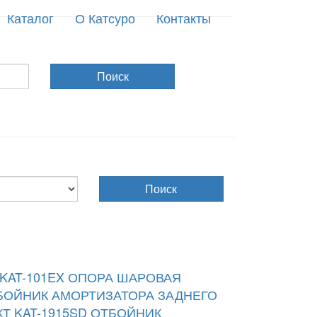
Каталог
О Катсуро
Контакты
Поиск
Поиск
AT-101EX
ОПОРА ШАРОВАЯ
БОЙНИК АМОРТИЗАТОРА ЗАДНЕГО
 KAT-1915SD
ОТБОЙНИК