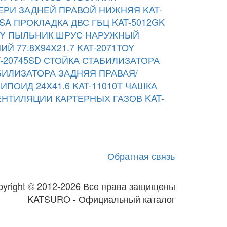
ЕРИ ЗАДНЕЙ ПРАВОЙ НИЖНЯЯ KAT-
SA
ПРОКЛАДКА ДВС ГБЦ KAT-5012GK
Y
ПЫЛЬНИК ШРУС НАРУЖНЫЙ
 77.8X94X21.7 KAT-2071TOY
-20745SD
СТОЙКА СТАБИЛИЗАТОРА
БИЛИЗАТОРА ЗАДНЯЯ ПРАВАЯ/
ИПОИД 24X41.6 KAT-11010T
ЧАШКА
НТИЛЯЦИИ КАРТЕРНЫХ ГАЗОВ KAT-
Обратная связь
pyright © 2012-2026 Все права защищены
KATSURO - Официальный каталог