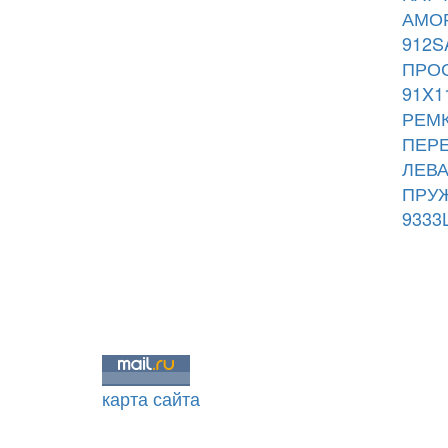
АМОР
912S
ПРОС
91X1
РЕМК
ПЕРЕ
ЛЕВА
ПРУЖ
9333
карта сайта