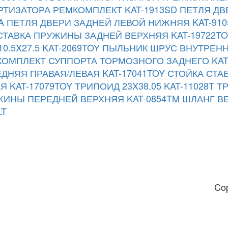
ТИЗАТОРА РЕМКОМПЛЕКТ KAT-1913SD
ПЕТЛЯ ДВ
A
ПЕТЛЯ ДВЕРИ ЗАДНЕЙ ЛЕВОЙ НИЖНЯЯ KAT-910
ТАВКА ПРУЖИНЫ ЗАДНЕЙ ВЕРХНЯЯ KAT-19722TO
10.5X27.5 KAT-2069TOY
ПЫЛЬНИК ШРУС ВНУТРЕННИЙ
ОМПЛЕКТ СУППОРТА ТОРМОЗНОГО ЗАДНЕГО KAT
ДНЯЯ ПРАВАЯ/ЛЕВАЯ KAT-17041TOY
СТОЙКА СТА
Я KAT-17079TOY
ТРИПОИД 23X38.05 KAT-11028T
ТР
ИНЫ ПЕРЕДНЕЙ ВЕРХНЯЯ KAT-0854TM
ШЛАНГ ВЕ
LT
Co