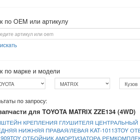
к по OEM или артикулу
 искать
к по марке и модели
ьтаты по запросу:
запчасти для TOYOTA MATRIX ZZE134 (4WD)
ШТЕЙН КРЕПЛЕНИЯ ГЛУШИТЕЛЯ ЦЕНТРАЛЬНЫЙ K
ДНЯЯ НИЖНЯЯ ПРАВАЯ/ЛЕВАЯ KAT-10113TOY
ОТ
1909TOY
ОТБОЙНИК АМОРТИЗАТОРА РЕМКОМПЛЕКТ