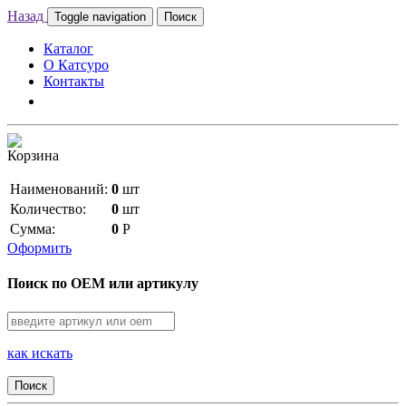
Назад
Toggle navigation
Поиск
Каталог
О Катсуро
Контакты
Корзина
Наименований:
0
шт
Количество:
0
шт
Сумма:
0
Р
Оформить
Поиск по OEM или артикулу
как искать
Поиск