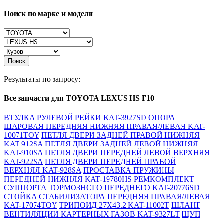
Поиск по марке и модели
Поиск
Результаты по запросу:
Все запчасти для TOYOTA LEXUS HS F10
ВТУЛКА РУЛЕВОЙ РЕЙКИ KAT-3927SD
ОПОРА
ШАРОВАЯ ПЕРЕДНЯЯ НИЖНЯЯ ПРАВАЯ/ЛЕВАЯ KAT-
10071TOY
ПЕТЛЯ ДВЕРИ ЗАДНЕЙ ПРАВОЙ НИЖНЯЯ
KAT-912SA
ПЕТЛЯ ДВЕРИ ЗАДНЕЙ ЛЕВОЙ НИЖНЯЯ
KAT-910SA
ПЕТЛЯ ДВЕРИ ПЕРЕДНЕЙ ЛЕВОЙ ВЕРХНЯЯ
KAT-922SA
ПЕТЛЯ ДВЕРИ ПЕРЕДНЕЙ ПРАВОЙ
ВЕРХНЯЯ KAT-928SA
ПРОСТАВКА ПРУЖИНЫ
ПЕРЕДНЕЙ НИЖНЯЯ KAT-19780HS
РЕМКОМПЛЕКТ
СУППОРТА ТОРМОЗНОГО ПЕРЕДНЕГО KAT-20776SD
СТОЙКА СТАБИЛИЗАТОРА ПЕРЕДНЯЯ ПРАВАЯ/ЛЕВАЯ
KAT-17074TOY
ТРИПОИД 27X43.2 KAT-11002T
ШЛАНГ
ВЕНТИЛЯЦИИ КАРТЕРНЫХ ГАЗОВ KAT-9327LT
ЩУП