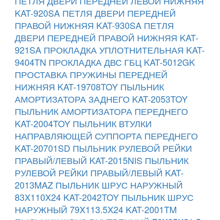
ПЕТЛЯ ДВЕРИ ПЕРЕДНЕЙ ЛЕВОЙ НИЖНЯЯ
KAT-920SA
ПЕТЛЯ ДВЕРИ ПЕРЕДНЕЙ
ПРАВОЙ НИЖНЯЯ KAT-930SA
ПЕТЛЯ
ДВЕРИ ПЕРЕДНЕЙ ПРАВОЙ НИЖНЯЯ KAT-
921SA
ПРОКЛАДКА УПЛОТНИТЕЛЬНАЯ KAT-
9404TN
ПРОКЛАДКА ДВС ГБЦ KAT-5012GK
ПРОСТАВКА ПРУЖИНЫ ПЕРЕДНЕЙ
НИЖНЯЯ KAT-19708TOY
ПЫЛЬНИК
АМОРТИЗАТОРА ЗАДНЕГО KAT-2053TOY
ПЫЛЬНИК АМОРТИЗАТОРА ПЕРЕДНЕГО
KAT-2004TOY
ПЫЛЬНИК ВТУЛКИ
НАПРАВЛЯЮЩЕЙ СУППОРТА ПЕРЕДНЕГО
KAT-20701SD
ПЫЛЬНИК РУЛЕВОЙ РЕЙКИ
ПРАВЫЙ/ЛЕВЫЙ KAT-2015NIS
ПЫЛЬНИК
РУЛЕВОЙ РЕЙКИ ПРАВЫЙ/ЛЕВЫЙ KAT-
2013MAZ
ПЫЛЬНИК ШРУС НАРУЖНЫЙ
83X110X24 KAT-2042TOY
ПЫЛЬНИК ШРУС
НАРУЖНЫЙ 79X113.5X24 KAT-2001TM