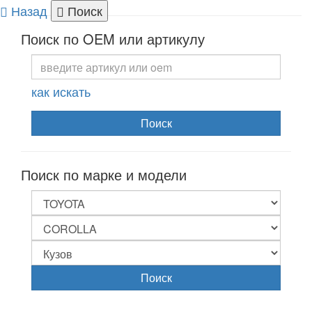
Назад
Поиск
Togg
Поиск по OEM или артикулу
navi
как искать
Поиск
Поиск по марке и модели
Поиск