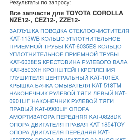
Результаты по запросу:
Все запчасти для TOYOTA COROLLA
NZE12-, CEZ12-, ZZE12-
ЗАГЛУШКА ПОВОДКА СТЕКЛООЧИСТИТЕЛЯ
KAT-113WB
КОЛЬЦО УПЛОТНИТЕЛЬНОЕ
ПРИЕМНОЙ ТРУБЫ KAT-6035ES
КОЛЬЦО
УПЛОТНИТЕЛЬНОЕ ПРИЕМНОЙ ТРУБЫ
KAT-6038ES
КРЕСТОВИНА РУЛЕВОГО ВАЛА
KAT-8503XH
КРОНШТЕЙН КРЕПЛЕНИЯ
ГЛУШИТЕЛЯ ЦЕНТРАЛЬНЫЙ KAT-101EX
КРЫШКА БАЧКА ОМЫВАТЕЛЯ KAT-518TM
НАКОНЕЧНИК РУЛЕВОЙ ТЯГИ ЛЕВЫЙ KAT-
0901LIF
НАКОНЕЧНИК РУЛЕВОЙ ТЯГИ
ПРАВЫЙ KAT-0900LIF
ОПОРА
АМОРТИЗАТОРА ПЕРЕДНЯЯ KAT-0828DK
ОПОРА ДВИГАТЕЛЯ ПРАВАЯ KAT-1854TOY
ОПОРА ДВИГАТЕЛЯ ПЕРЕДНЯЯ KAT-
1827TOY
ОПОРА ДВИГАТЕЛЯ ЗАДНЯЯ KAT-