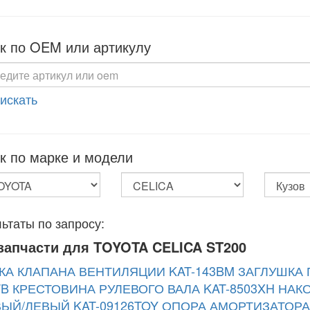
к по OEM или артикулу
 искать
к по марке и модели
ьтаты по запросу:
запчасти для TOYOTA CELICA ST200
КА КЛАПАНА ВЕНТИЛЯЦИИ KAT-143BM
ЗАГЛУШКА 
WB
КРЕСТОВИНА РУЛЕВОГО ВАЛА KAT-8503XH
НАК
ЫЙ/ЛЕВЫЙ KAT-09126TOY
ОПОРА АМОРТИЗАТОРА 