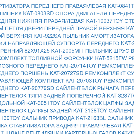
ТИЗАТОРА ПЕРЕДНЕГО ПРАВАЯ/ЛЕВАЯ KAT-0841
ИПНИК KAT-0803SD
ОПОРА ДВИГАТЕЛЯ ПЕРЕДНЯ
ДНЯЯ НИЖНЯЯ ПРАВАЯ/ЛЕВАЯ KAT-10037TOY
ОТ
M
ПЕТЛЯ ДВЕРИ ПЕРЕДНЕЙ ПРАВОЙ ВЕРХНЯЯ KAT
Й ВЕРХНЯЯ KAT-922SA
ПЫЛЬНИК АМОРТИЗАТОРА 
КИ НАПРАВЛЯЮЩЕЙ СУППОРТА ПЕРЕДНЕГО KAT-
РЕННИЙ 82X91X25 KAT-2005MIT
ПЫЛЬНИК ШРУС В
ОMПЛЕКТ ТОПЛИВНОЙ ФОРСУНКИ KAT-5215FW
Р
ОЗНОГО ПЕРЕДНЕГО KAT-20714TOY
РЕМКОМПЛЕК
ДНЕГО ПОРШЕНЬ KAT-20727SD
РЕМКОМПЛЕКТ С
АВЛЯЮЩЕЙ КОМПЛЕКТ KAT-20703TOY
РЕМКОМПЛ
ДНЕГО KAT-20779SD
САЙЛЕНТБЛОК РЫЧАГА ПЕРЕ
ЕНТБЛОК ТЯГИ ЗАДНЕЙ ПОПЕРЕЧНОЙ KAT-3287T
ОЛЬНОЙ KAT-3051TOY
САЙЛЕНТБЛОК ЦАПФЫ ЗАД
ЕНТБЛОК ЦАПФЫ ЗАДНЕЙ KAT-3138TOY
САЙЛЕНТ
3139TOY
САЛЬНИК ПРИВОДА KAT-2163BL
САЛЬНИК 
КА СТАБИЛИЗАТОРА ЗАДНЯЯ ПРАВАЯ/ЛЕВАЯ KAT-
LT
ШЛАНГ ВЕНТИЛЯЦИИ КАРТЕРНЫХ ГАЗОВ KAT-93