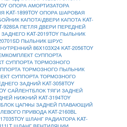
TOY
ОПОРА АМОРТИЗАТОРА
Я KAT-1899TOY
ОПОРА ШАРОВАЯ
БОЙНИК КАПОТА\ДВЕРИ КАПОТА KAT-
-928SA
ПЕТЛЯ ДВЕРИ ПЕРЕДНЕЙ
ЗАДНЕГО KAT-2019TOY
ПЫЛЬНИК
20701SD
ПЫЛЬНИК ШРУС
НУТРЕННИЙ 86X103X24 KAT-2056TOY
ЕМКОМПЛЕКТ СУППОРТА
Т СУППОРТА ТОРМОЗНОГО
УППОРТА ТОРМОЗНОГО ПЫЛЬНИК
ЕКТ СУППОРТА ТОРМОЗНОГО
ДНЕГО ЗАДНИЙ KAT-3058TOY
OY
САЙЛЕНТБЛОК ТЯГИ ЗАДНЕЙ
НЕЙ НИЖНИЙ KAT-3194TOY
БЛОК ЦАПФЫ ЗАДНЕЙ ПЛАВАЮЩИЙ
ЛЕВОГО ПРИВОДА KAT-2160BL
17035TOY
ШЛАНГ РАДИАТОРА KAT-
11LT
ШЛАНГ ВЕНТИЛЯЦИИ