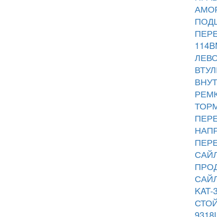
АМОР
ПОДШ
ПЕРЕ
114B
ЛЕВО
ВТУЛ
ВНУТ
РЕМК
ТОРМ
ПЕРЕ
НАПР
ПЕРЕ
САЙЛ
ПРОД
САЙЛ
KAT-
СТОЙ
9318