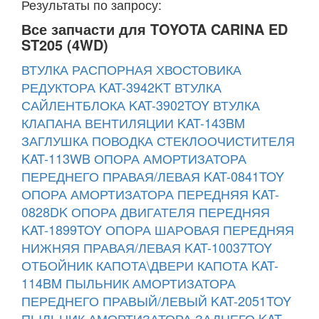
Результаты по запросу:
Все запчасти для TOYOTA CARINA ED
ST205 (4WD)
ВТУЛКА РАСПОРНАЯ ХВОСТОВИКА
РЕДУКТОРА KAT-3942KT
ВТУЛКА
САЙЛЕНТБЛОКА KAT-3902TOY
ВТУЛКА
КЛАПАНА ВЕНТИЛЯЦИИ KAT-143BM
ЗАГЛУШКА ПОВОДКА СТЕКЛООЧИСТИТЕЛЯ
KAT-113WB
ОПОРА АМОРТИЗАТОРА
ПЕРЕДНЕГО ПРАВАЯ/ЛЕВАЯ KAT-0841TOY
ОПОРА АМОРТИЗАТОРА ПЕРЕДНЯЯ KAT-
0828DK
ОПОРА ДВИГАТЕЛЯ ПЕРЕДНЯЯ
KAT-1899TOY
ОПОРА ШАРОВАЯ ПЕРЕДНЯЯ
НИЖНЯЯ ПРАВАЯ/ЛЕВАЯ KAT-10037TOY
ОТБОЙНИК КАПОТА\ДВЕРИ КАПОТА KAT-
114BM
ПЫЛЬНИК АМОРТИЗАТОРА
ПЕРЕДНЕГО ПРАВЫЙ/ЛЕВЫЙ KAT-2051TOY
ПЫЛЬНИК АМОРТИЗАТОРА ЗАДНЕГО KAT-