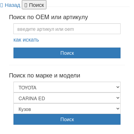
Назад
Поиск
Togg
Поиск по OEM или артикулу
navi
как искать
Поиск
Поиск по марке и модели
Поиск