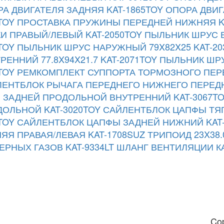
А ДВИГАТЕЛЯ ЗАДНЯЯ KAT-1865TOY
ОПОРА ДВИГ
TOY
ПРОСТАВКА ПРУЖИНЫ ПЕРЕДНЕЙ НИЖНЯЯ KA
И ПРАВЫЙ/ЛЕВЫЙ KAT-2050TOY
ПЫЛЬНИК ШРУС В
TOY
ПЫЛЬНИК ШРУС НАРУЖНЫЙ 79X82X25 KAT-20
РЕННИЙ 77.8X94X21.7 KAT-2071TOY
ПЫЛЬНИК ШРУ
TOY
РЕМКОМПЛЕКТ СУППОРТА ТОРМОЗНОГО ПЕРЕ
ЕНТБЛОК РЫЧАГА ПЕРЕДНЕГО НИЖНЕГО ПЕРЕДН
 ЗАДНЕЙ ПРОДОЛЬНОЙ ВНУТРЕННИЙ KAT-3067T
ОЛЬНОЙ KAT-3020TOY
САЙЛЕНТБЛОК ЦАПФЫ ТЯГ
TOY
САЙЛЕНТБЛОК ЦАПФЫ ЗАДНЕЙ НИЖНИЙ KAT-
ЯЯ ПРАВАЯ/ЛЕВАЯ KAT-1708SUZ
ТРИПОИД 23X38.0
ЕРНЫХ ГАЗОВ KAT-9334LT
ШЛАНГ ВЕНТИЛЯЦИИ КА
Co