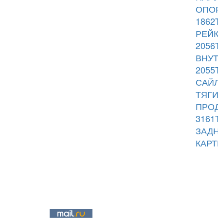
ОПОР
1862
РЕЙК
2056
ВНУТ
2055
САЙЛ
ТЯГИ
ПРОД
3161
ЗАДН
КАРТ