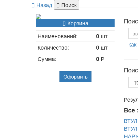
Назад
Поиск
Поис
Корзина
Наименований:
шт
0
как
Количество:
шт
0
Сумма:
Р
0
Поис
Оформить
Резул
Все 
ВТУЛ
ВТУЛ
НАРУ