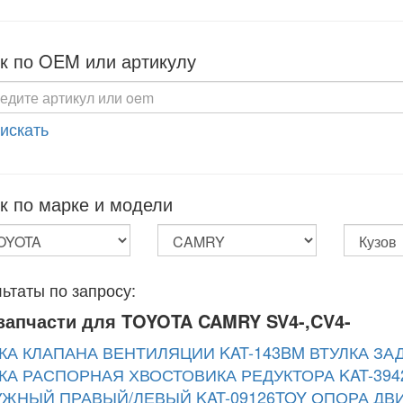
к по OEM или артикулу
 искать
к по марке и модели
ьтаты по запросу:
запчасти для TOYOTA CAMRY SV4-,CV4-
КА КЛАПАНА ВЕНТИЛЯЦИИ KAT-143BM
ВТУЛКА ЗА
КА РАСПОРНАЯ ХВОСТОВИКА РЕДУКТОРА KAT-394
ЖНЫЙ ПРАВЫЙ/ЛЕВЫЙ KAT-09126TOY
ОПОРА ДВИ