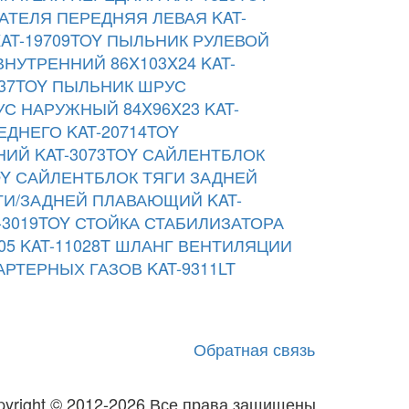
АТЕЛЯ ПЕРЕДНЯЯ ЛЕВАЯ KAT-
T-19709TOY
ПЫЛЬНИК РУЛЕВОЙ
НУТРЕННИЙ 86X103X24 KAT-
37TOY
ПЫЛЬНИК ШРУС
С НАРУЖНЫЙ 84X96X23 KAT-
ДНЕГО KAT-20714TOY
ИЙ KAT-3073TOY
САЙЛЕНТБЛОК
OY
САЙЛЕНТБЛОК ТЯГИ ЗАДНЕЙ
И/ЗАДНЕЙ ПЛАВАЮЩИЙ KAT-
3019TOY
СТОЙКА СТАБИЛИЗАТОРА
5 KAT-11028T
ШЛАНГ ВЕНТИЛЯЦИИ
РТЕРНЫХ ГАЗОВ KAT-9311LT
Обратная связь
pyright © 2012-2026 Все права защищены