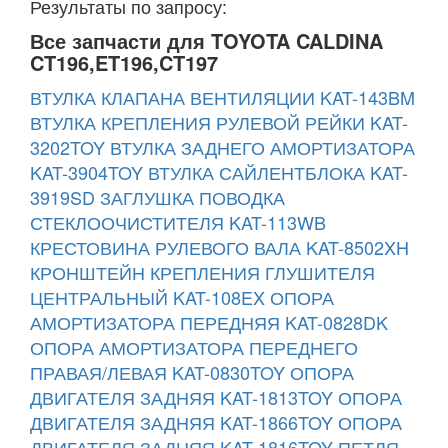
Результаты по запросу:
Все запчасти для TOYOTA CALDINA
CT196,ET196,CT197
ВТУЛКА КЛАПАНА ВЕНТИЛЯЦИИ KAT-143BM
ВТУЛКА КРЕПЛЕНИЯ РУЛЕВОЙ РЕЙКИ KAT-
3202TOY
ВТУЛКА ЗАДНЕГО АМОРТИЗАТОРА
KAT-3904TOY
ВТУЛКА САЙЛЕНТБЛОКА KAT-
3919SD
ЗАГЛУШКА ПОВОДКА
СТЕКЛООЧИСТИТЕЛЯ KAT-113WB
КРЕСТОВИНА РУЛЕВОГО ВАЛА KAT-8502XH
КРОНШТЕЙН КРЕПЛЕНИЯ ГЛУШИТЕЛЯ
ЦЕНТРАЛЬНЫЙ KAT-108EX
ОПОРА
АМОРТИЗАТОРА ПЕРЕДНЯЯ KAT-0828DK
ОПОРА АМОРТИЗАТОРА ПЕРЕДНЕГО
ПРАВАЯ/ЛЕВАЯ KAT-0830TOY
ОПОРА
ДВИГАТЕЛЯ ЗАДНЯЯ KAT-1813TOY
ОПОРА
ДВИГАТЕЛЯ ЗАДНЯЯ KAT-1866TOY
ОПОРА
ДВИГАТЕЛЯ ЗАДНЯЯ KAT-1816TOY
ПЕТЛЯ