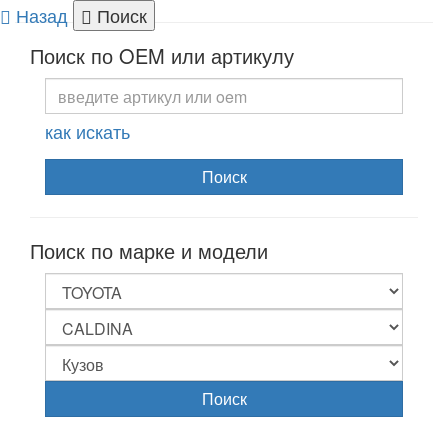
Назад
Поиск
Togg
Поиск по OEM или артикулу
navi
как искать
Поиск
Поиск по марке и модели
Поиск