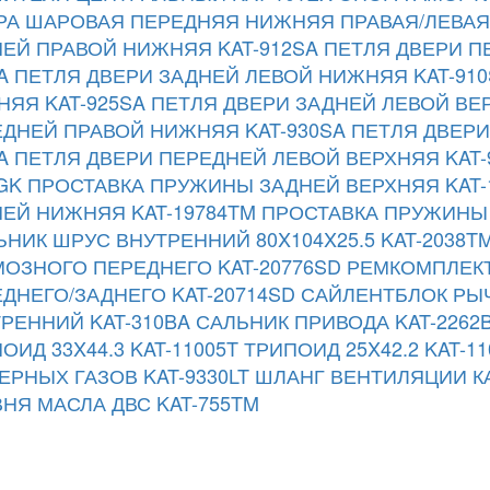
А ШАРОВАЯ ПЕРЕДНЯЯ НИЖНЯЯ ПРАВАЯ/ЛЕВАЯ 
ЕЙ ПРАВОЙ НИЖНЯЯ KAT-912SA
ПЕТЛЯ ДВЕРИ П
A
ПЕТЛЯ ДВЕРИ ЗАДНЕЙ ЛЕВОЙ НИЖНЯЯ KAT-910
ЯЯ KAT-925SA
ПЕТЛЯ ДВЕРИ ЗАДНЕЙ ЛЕВОЙ ВЕР
ДНЕЙ ПРАВОЙ НИЖНЯЯ KAT-930SA
ПЕТЛЯ ДВЕРИ
A
ПЕТЛЯ ДВЕРИ ПЕРЕДНЕЙ ЛЕВОЙ ВЕРХНЯЯ KAT-
GK
ПРОСТАВКА ПРУЖИНЫ ЗАДНЕЙ ВЕРХНЯЯ KAT-
ЕЙ НИЖНЯЯ KAT-19784TM
ПРОСТАВКА ПРУЖИНЫ 
НИК ШРУС ВНУТРЕННИЙ 80X104X25.5 KAT-2038T
ОЗНОГО ПЕРЕДНЕГО KAT-20776SD
РЕМКОМПЛЕКТ
ДНЕГО/ЗАДНЕГО KAT-20714SD
САЙЛЕНТБЛОК РЫ
РЕННИЙ KAT-310BA
САЛЬНИК ПРИВОДА KAT-2262
ОИД 33X44.3 KAT-11005T
ТРИПОИД 25X42.2 KAT-11
ЕРНЫХ ГАЗОВ KAT-9330LT
ШЛАНГ ВЕНТИЛЯЦИИ КА
НЯ МАСЛА ДВС KAT-755TM