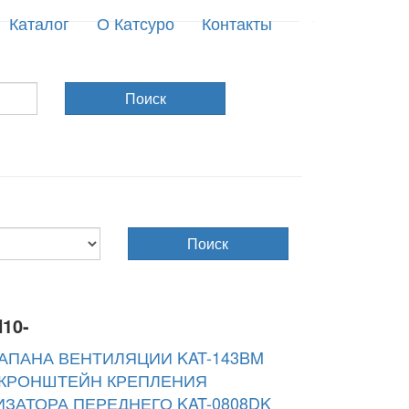
Каталог
О Катсуро
Контакты
Поиск
Поиск
H10-
ЛАПАНА ВЕНТИЛЯЦИИ KAT-143BM
КРОНШТЕЙН КРЕПЛЕНИЯ
ЗАТОРА ПЕРЕДНЕГО KAT-0808DK