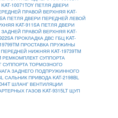
KAT-10071TOY
ПЕТЛЯ ДВЕРИ
ЕРЕДНЕЙ ПРАВОЙ ВЕРХНЯЯ KAT-
SA
ПЕТЛЯ ДВЕРИ ПЕРЕДНЕЙ ЛЕВОЙ
ХНЯЯ KAT-911SA
ПЕТЛЯ ДВЕРИ
 ЗАДНЕЙ ПРАВОЙ ВЕРХНЯЯ KAT-
922SA
ПРОКЛАДКА ДВС ГБЦ KAT-
19799TM
ПРОСТАВКА ПРУЖИНЫ
ПЕРЕДНЕЙ НИЖНЯЯ KAT-19739TM
M
РЕМКОМПЛЕКТ СУППОРТА
 СУППОРТА ТОРМОЗНОГО
ЧАГА ЗАДНЕГО ПОДПРУЖИННОГО
BL
САЛЬНИК ПРИВОДА KAT-2198BL
044T
ШЛАНГ ВЕНТИЛЯЦИИ
РТЕРНЫХ ГАЗОВ KAT-9315LT
ЩУП