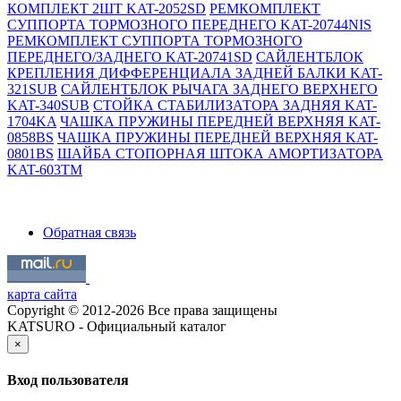
КОМПЛЕКТ 2ШТ KAT-2052SD
РЕМКОМПЛЕКТ
СУППОРТА ТОРМОЗНОГО ПЕРЕДНЕГО KAT-20744NIS
РЕМКОМПЛЕКТ СУППОРТА ТОРМОЗНОГО
ПЕРЕДНЕГО/ЗАДНЕГО KAT-20741SD
САЙЛЕНТБЛОК
КРЕПЛЕНИЯ ДИФФЕРЕНЦИАЛА ЗАДНЕЙ БАЛКИ KAT-
321SUB
САЙЛЕНТБЛОК РЫЧАГА ЗАДНЕГО ВЕРХНЕГО
KAT-340SUB
СТОЙКА СТАБИЛИЗАТОРА ЗАДНЯЯ KAT-
1704KA
ЧАШКА ПРУЖИНЫ ПЕРЕДНЕЙ ВЕРХНЯЯ KAT-
0858BS
ЧАШКА ПРУЖИНЫ ПЕРЕДНЕЙ ВЕРХНЯЯ KAT-
0801BS
ШАЙБА СТОПОРНАЯ ШТОКА АМОРТИЗАТОРА
KAT-603TM
Обратная связь
карта сайта
Copyright © 2012-2026 Все права защищены
KATSURO - Официальный каталог
×
Вход пользователя