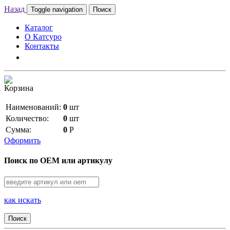
Назад
Toggle navigation
Поиск
Каталог
О Катсуро
Контакты
Корзина
Наименований:
0
шт
Количество:
0
шт
Сумма:
0
Р
Оформить
Поиск по OEM или артикулу
как искать
Поиск