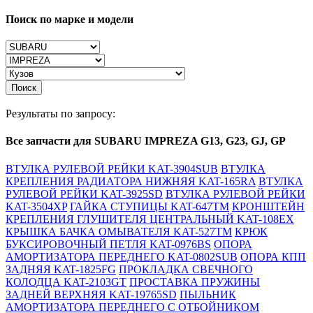
Поиск по марке и модели
Поиск
Результаты по запросу:
Все запчасти для SUBARU IMPREZA G13, G23, GJ, GP
ВТУЛКА РУЛЕВОЙ РЕЙКИ KAT-3904SUB
ВТУЛКА
КРЕПЛЕНИЯ РАДИАТОРА НИЖНЯЯ KAT-165RA
ВТУЛКА
РУЛЕВОЙ РЕЙКИ KAT-3925SD
ВТУЛКА РУЛЕВОЙ РЕЙКИ
KAT-3504XP
ГАЙКА СТУПИЦЫ KAT-647TM
КРОНШТЕЙН
КРЕПЛЕНИЯ ГЛУШИТЕЛЯ ЦЕНТРАЛЬНЫЙ KAT-108EX
КРЫШКА БАЧКА ОМЫВАТЕЛЯ KAT-527TM
КРЮК
БУКСИРОВОЧНЫЙ ПЕТЛЯ KAT-0976BS
ОПОРА
АМОРТИЗАТОРА ПЕРЕДНЕГО KAT-0802SUB
ОПОРА КПП
ЗАДНЯЯ KAT-1825FG
ПРОКЛАДКА СВЕЧНОГО
КОЛОДЦА KAT-2103GT
ПРОСТАВКА ПРУЖИНЫ
ЗАДНЕЙ ВЕРХНЯЯ KAT-19765SD
ПЫЛЬНИК
АМОРТИЗАТОРА ПЕРЕДНЕГО С ОТБОЙНИКОМ