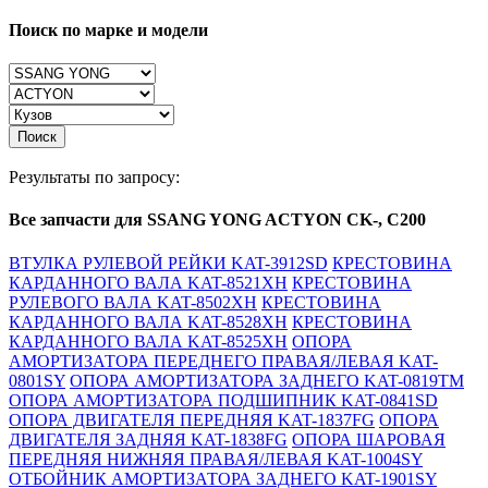
Поиск по марке и модели
Поиск
Результаты по запросу:
Все запчасти для SSANG YONG ACTYON CK-, C200
ВТУЛКА РУЛЕВОЙ РЕЙКИ KAT-3912SD
КРЕСТОВИНА
КАРДАННОГО ВАЛА KAT-8521XH
КРЕСТОВИНА
РУЛЕВОГО ВАЛА KAT-8502XH
КРЕСТОВИНА
КАРДАННОГО ВАЛА KAT-8528XH
КРЕСТОВИНА
КАРДАННОГО ВАЛА KAT-8525XH
ОПОРА
АМОРТИЗАТОРА ПЕРЕДНЕГО ПРАВАЯ/ЛЕВАЯ KAT-
0801SY
ОПОРА АМОРТИЗАТОРА ЗАДНЕГО KAT-0819TM
ОПОРА АМОРТИЗАТОРА ПОДШИПНИК KAT-0841SD
ОПОРА ДВИГАТЕЛЯ ПЕРЕДНЯЯ KAT-1837FG
ОПОРА
ДВИГАТЕЛЯ ЗАДНЯЯ KAT-1838FG
ОПОРА ШАРОВАЯ
ПЕРЕДНЯЯ НИЖНЯЯ ПРАВАЯ/ЛЕВАЯ KAT-1004SY
ОТБОЙНИК АМОРТИЗАТОРА ЗАДНЕГО KAT-1901SY