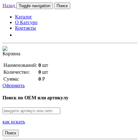
Назад
Toggle navigation
Поиск
Каталог
О Катсуро
Контакты
Корзина
Наименований:
0
шт
Количество:
0
шт
Сумма:
0
Р
Оформить
Поиск по OEM или артикулу
как искать
Поиск