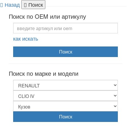
Назад
Поиск
Togg
Поиск по OEM или артикулу
navi
как искать
Поиск
Поиск по марке и модели
Поиск