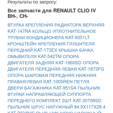
Результаты по запросу:
Все запчасти для RENAULT CLIO IV
BH-, CH-
ВТУЛКА КРЕПЛЕНИЯ РАДИАТОРА ВЕРХНЯЯ
KAT-147RA
КОЛЬЦО УПЛОТНИТЕЛЬНОЕ
ТРУБКИ КОНДИЦИОНЕРА KAT-9351LT
КРОНШТЕЙН КРЕПЛЕНИЯ ГЛУШИТЕЛЯ
ПЕРЕДНИЙ KAT-173EX
КРЫШКА БАЧКА
ОМЫВАТЕЛЯ KAT-542TM
ОПОРА
ДВИГАТЕЛЯ ЗАДНЯЯ KAT-1860SD
ОПОРА
ДВИГАТЕЛЯ ПЕРЕДНЯЯ ЛЕВАЯ KAT-1873FG
ОПОРА ШАРОВАЯ ПЕРЕДНЯЯ НИЖНЯЯ
ПРАВАЯ/ЛЕВАЯ KAT-1005REN
ПЕТЛЯ
ДВЕРИ БАГАЖНИКА KAT-951SA
ПЫЛЬНИК
ВТУЛКИ НАПРАВЛЯЮЩЕЙ СУППОРТА
ПЕРЕДНЕГО КОМПЛЕКТ 2ШТ KAT-20708SD
ПЫЛЬНИК ШРУС НАРУЖНЫЙ 84.5X117X28.4
KAT-2024NIS
ПЫЛЬНИК ШРУС НАРУЖНЫЙ