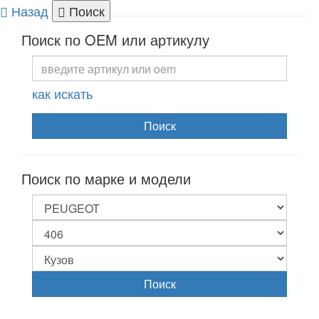
Назад
Поиск
Togg
Поиск по OEM или артикулу
navi
как искать
Поиск
Поиск по марке и модели
Поиск