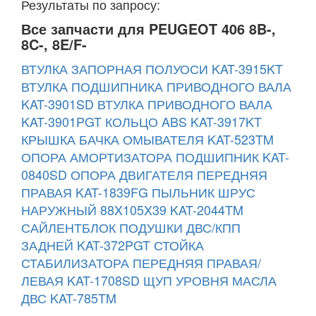
Результаты по запросу:
Все запчасти для PEUGEOT 406 8B-,
8C-, 8E/F-
ВТУЛКА ЗАПОРНАЯ ПОЛУОСИ KAT-3915KT
ВТУЛКА ПОДШИПНИКА ПРИВОДНОГО ВАЛА
KAT-3901SD
ВТУЛКА ПРИВОДНОГО ВАЛА
KAT-3901PGT
КОЛЬЦО ABS KAT-3917KT
КРЫШКА БАЧКА ОМЫВАТЕЛЯ KAT-523TM
ОПОРА АМОРТИЗАТОРА ПОДШИПНИК KAT-
0840SD
ОПОРА ДВИГАТЕЛЯ ПЕРЕДНЯЯ
ПРАВАЯ KAT-1839FG
ПЫЛЬНИК ШРУС
НАРУЖНЫЙ 88X105X39 KAT-2044TM
САЙЛЕНТБЛОК ПОДУШКИ ДВС/КПП
ЗАДНЕЙ KAT-372PGT
СТОЙКА
СТАБИЛИЗАТОРА ПЕРЕДНЯЯ ПРАВАЯ/
ЛЕВАЯ KAT-1708SD
ЩУП УРОВНЯ МАСЛА
ДВС KAT-785TM