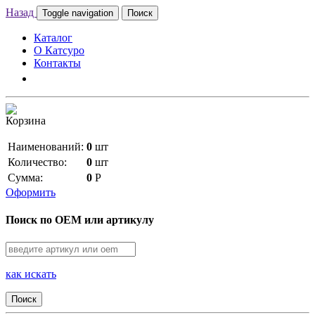
Назад
Toggle navigation
Поиск
Каталог
О Катсуро
Контакты
Корзина
Наименований:
0
шт
Количество:
0
шт
Сумма:
0
Р
Оформить
Поиск по OEM или артикулу
как искать
Поиск