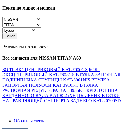
Поиск по марке и модели
Поиск
Результаты по запросу:
Все запчасти для NISSAN TITAN A60
БОЛТ ЭКСЦЕНТРИКОВЫЙ KAT-7606GS
БОЛТ
ЭКСЦЕНТРИКОВЫЙ KAT-7608GS
ВТУЛКА ЗАПОРНАЯ
ПОДШИПНИКА СТУПИЦЫ KAT-3901NIS
ВТУЛКА
ЗАПОРНАЯ ПОЛУОСИ KAT-3910KT
ВТУЛКА
РАСПОРНАЯ РЕДУКТОРА KAT-3936KT
КРЕСТОВИНА
КАРДАННОГО ВАЛА KAT-8525XH
ПЫЛЬНИК ВТУЛКИ
НАПРАВЛЯЮЩЕЙ СУППОРТА ЗАДНЕГО KAT-20706SD
Обратная связь