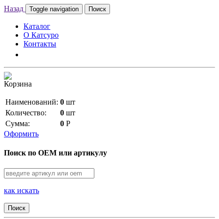
Назад
Toggle navigation
Поиск
Каталог
О Катсуро
Контакты
Корзина
Наименований:
0
шт
Количество:
0
шт
Сумма:
0
Р
Оформить
Поиск по OEM или артикулу
как искать
Поиск