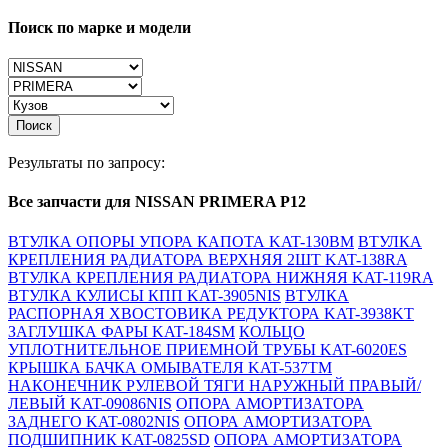
Поиск по марке и модели
Поиск
Результаты по запросу:
Все запчасти для NISSAN PRIMERA P12
ВТУЛКА ОПОРЫ УПОРА КАПОТА KAT-130BM
ВТУЛКА
КРЕПЛЕНИЯ РАДИАТОРА ВЕРХНЯЯ 2ШТ KAT-138RA
ВТУЛКА КРЕПЛЕНИЯ РАДИАТОРА НИЖНЯЯ KAT-119RA
ВТУЛКА КУЛИСЫ КПП KAT-3905NIS
ВТУЛКА
РАСПОРНАЯ ХВОСТОВИКА РЕДУКТОРА KAT-3938KT
ЗАГЛУШКА ФАРЫ KAT-184SM
КОЛЬЦО
УПЛОТНИТЕЛЬНОЕ ПРИЕМНОЙ ТРУБЫ KAT-6020ES
КРЫШКА БАЧКА ОМЫВАТЕЛЯ KAT-537TM
НАКОНЕЧНИК РУЛЕВОЙ ТЯГИ НАРУЖНЫЙ ПРАВЫЙ/
ЛЕВЫЙ KAT-09086NIS
ОПОРА АМОРТИЗАТОРА
ЗАДНЕГО KAT-0802NIS
ОПОРА АМОРТИЗАТОРА
ПОДШИПНИК KAT-0825SD
ОПОРА АМОРТИЗАТОРА