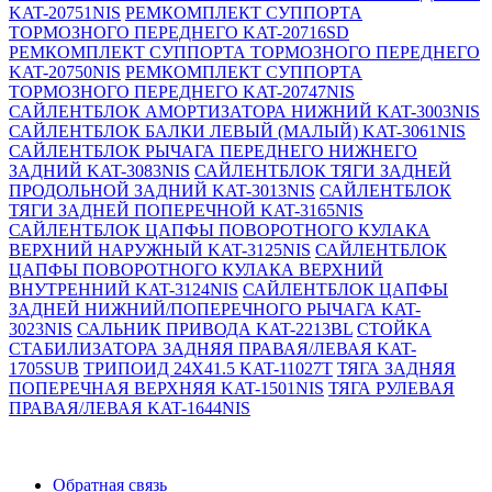
KAT-20751NIS
РЕМКОМПЛЕКТ СУППОРТА
ТОРМОЗНОГО ПЕРЕДНЕГО KAT-20716SD
РЕМКОМПЛЕКТ СУППОРТА ТОРМОЗНОГО ПЕРЕДНЕГО
KAT-20750NIS
РЕМКОМПЛЕКТ СУППОРТА
ТОРМОЗНОГО ПЕРЕДНЕГО KAT-20747NIS
САЙЛЕНТБЛОК АМОРТИЗАТОРА НИЖНИЙ KAT-3003NIS
САЙЛЕНТБЛОК БАЛКИ ЛЕВЫЙ (МАЛЫЙ) KAT-3061NIS
САЙЛЕНТБЛОК РЫЧАГА ПЕРЕДНЕГО НИЖНЕГО
ЗАДНИЙ KAT-3083NIS
САЙЛЕНТБЛОК ТЯГИ ЗАДНЕЙ
ПРОДОЛЬНОЙ ЗАДНИЙ KAT-3013NIS
САЙЛЕНТБЛОК
ТЯГИ ЗАДНЕЙ ПОПЕРЕЧНОЙ KAT-3165NIS
САЙЛЕНТБЛОК ЦАПФЫ ПОВОРОТНОГО КУЛАКА
ВЕРХНИЙ НАРУЖНЫЙ KAT-3125NIS
САЙЛЕНТБЛОК
ЦАПФЫ ПОВОРОТНОГО КУЛАКА ВЕРХНИЙ
ВНУТРЕННИЙ KAT-3124NIS
САЙЛЕНТБЛОК ЦАПФЫ
ЗАДНЕЙ НИЖНИЙ/ПОПЕРЕЧНОГО РЫЧАГА KAT-
3023NIS
САЛЬНИК ПРИВОДА KAT-2213BL
СТОЙКА
СТАБИЛИЗАТОРА ЗАДНЯЯ ПРАВАЯ/ЛЕВАЯ KAT-
1705SUB
ТРИПОИД 24X41.5 KAT-11027T
ТЯГА ЗАДНЯЯ
ПОПЕРЕЧНАЯ ВЕРХНЯЯ KAT-1501NIS
ТЯГА РУЛЕВАЯ
ПРАВАЯ/ЛЕВАЯ KAT-1644NIS
Обратная связь