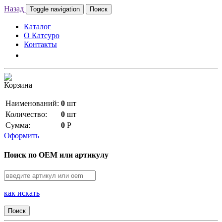
Назад
Toggle navigation
Поиск
Каталог
О Катсуро
Контакты
Корзина
Наименований:
0
шт
Количество:
0
шт
Сумма:
0
Р
Оформить
Поиск по OEM или артикулу
как искать
Поиск