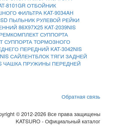
AT-8101GR
ОТБОЙНИК
НОГО ФИЛЬТРА KAT-9034AH
4SD
ПЫЛЬНИК РУЛЕВОЙ РЕЙКИ
ННИЙ 86X97X25 KAT-2039NIS
РЕМКОМПЛЕКТ СУППОРТА
Т СУППОРТА ТОРМОЗНОГО
ДНЕГО ПЕРЕДНИЙ KAT-3042NIS
NIS
САЙЛЕНТБЛОК ТЯГИ ЗАДНЕЙ
S
ЧАШКА ПРУЖИНЫ ПЕРЕДНЕЙ
Обратная связь
pyright © 2012-2026 Все права защищены
KATSURO - Официальный каталог