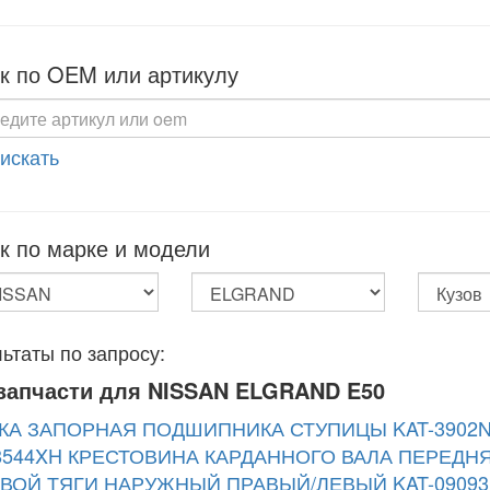
к по OEM или артикулу
 искать
к по марке и модели
ьтаты по запросу:
запчасти для NISSAN ELGRAND E50
КА ЗАПОРНАЯ ПОДШИПНИКА СТУПИЦЫ KAT-3902N
8544XH
КРЕСТОВИНА КАРДАННОГО ВАЛА ПЕРЕДНЯ
ВОЙ ТЯГИ НАРУЖНЫЙ ПРАВЫЙ/ЛЕВЫЙ KAT-09093