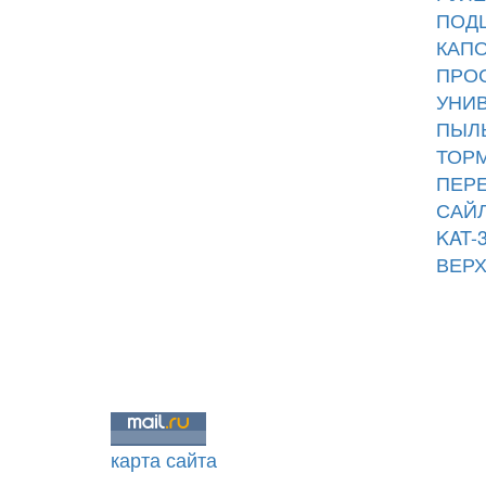
ПОДШ
КАПО
ПРОС
УНИВ
ПЫЛЬ
ТОРМ
ПЕРЕ
САЙЛ
KAT-
ВЕРХ
карта сайта