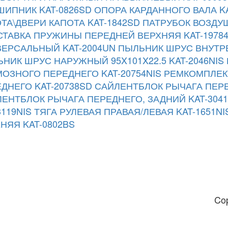
ИПНИК KAT-0826SD
ОПОРА КАРДАННОГО ВАЛА K
ТА\ДВЕРИ КАПОТА KAT-1842SD
ПАТРУБОК ВОЗДУШ
ТАВКА ПРУЖИНЫ ПЕРЕДНЕЙ ВЕРХНЯЯ KAT-1978
ЕРСАЛЬНЫЙ KAT-2004UN
ПЫЛЬНИК ШРУС ВНУТРЕ
НИК ШРУС НАРУЖНЫЙ 95X101X22.5 KAT-2046NIS
ОЗНОГО ПЕРЕДНЕГО KAT-20754NIS
РЕМКОМПЛЕК
ДНЕГО KAT-20738SD
САЙЛЕНТБЛОК РЫЧАГА ПЕРЕ
ЕНТБЛОК РЫЧАГА ПЕРЕДНЕГО, ЗАДНИЙ KAT-3041
3119NIS
ТЯГА РУЛЕВАЯ ПРАВАЯ/ЛЕВАЯ KAT-1651NI
НЯЯ KAT-0802BS
Co