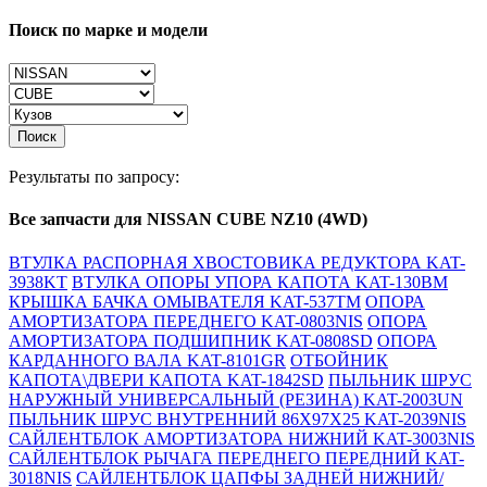
Поиск по марке и модели
Поиск
Результаты по запросу:
Все запчасти для NISSAN CUBE NZ10 (4WD)
ВТУЛКА РАСПОРНАЯ ХВОСТОВИКА РЕДУКТОРА KAT-
3938KT
ВТУЛКА ОПОРЫ УПОРА КАПОТА KAT-130BM
КРЫШКА БАЧКА ОМЫВАТЕЛЯ KAT-537TM
ОПОРА
АМОРТИЗАТОРА ПЕРЕДНЕГО KAT-0803NIS
ОПОРА
АМОРТИЗАТОРА ПОДШИПНИК KAT-0808SD
ОПОРА
КАРДАННОГО ВАЛА KAT-8101GR
ОТБОЙНИК
КАПОТА\ДВЕРИ КАПОТА KAT-1842SD
ПЫЛЬНИК ШРУС
НАРУЖНЫЙ УНИВЕРСАЛЬНЫЙ (РЕЗИНА) KAT-2003UN
ПЫЛЬНИК ШРУС ВНУТРЕННИЙ 86X97X25 KAT-2039NIS
САЙЛЕНТБЛОК АМОРТИЗАТОРА НИЖНИЙ KAT-3003NIS
САЙЛЕНТБЛОК РЫЧАГА ПЕРЕДНЕГО ПЕРЕДНИЙ KAT-
3018NIS
САЙЛЕНТБЛОК ЦАПФЫ ЗАДНЕЙ НИЖНИЙ/