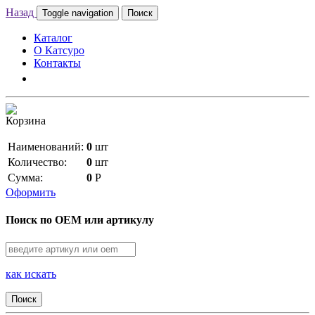
Назад
Toggle navigation
Поиск
Каталог
О Катсуро
Контакты
Корзина
Наименований:
0
шт
Количество:
0
шт
Сумма:
0
Р
Оформить
Поиск по OEM или артикулу
как искать
Поиск