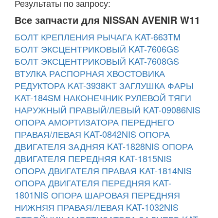
Результаты по запросу:
Все запчасти для NISSAN AVENIR W11
БОЛТ КРЕПЛЕНИЯ РЫЧАГА KAT-663TM
БОЛТ ЭКСЦЕНТРИКОВЫЙ KAT-7606GS
БОЛТ ЭКСЦЕНТРИКОВЫЙ KAT-7608GS
ВТУЛКА РАСПОРНАЯ ХВОСТОВИКА
РЕДУКТОРА KAT-3938KT
ЗАГЛУШКА ФАРЫ
KAT-184SM
НАКОНЕЧНИК РУЛЕВОЙ ТЯГИ
НАРУЖНЫЙ ПРАВЫЙ/ЛЕВЫЙ KAT-09086NIS
ОПОРА АМОРТИЗАТОРА ПЕРЕДНЕГО
ПРАВАЯ/ЛЕВАЯ KAT-0842NIS
ОПОРА
ДВИГАТЕЛЯ ЗАДНЯЯ KAT-1828NIS
ОПОРА
ДВИГАТЕЛЯ ПЕРЕДНЯЯ KAT-1815NIS
ОПОРА ДВИГАТЕЛЯ ПРАВАЯ KAT-1814NIS
ОПОРА ДВИГАТЕЛЯ ПЕРЕДНЯЯ KAT-
1801NIS
ОПОРА ШАРОВАЯ ПЕРЕДНЯЯ
НИЖНЯЯ ПРАВАЯ/ЛЕВАЯ KAT-1032NIS