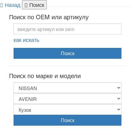
Назад
Поиск
Togg
Поиск по OEM или артикулу
navi
как искать
Поиск
Поиск по марке и модели
Поиск