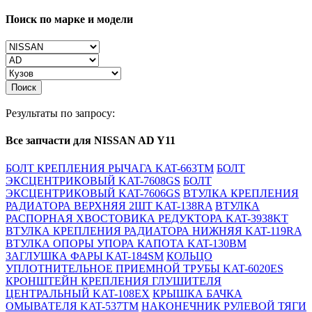
Поиск по марке и модели
Поиск
Результаты по запросу:
Все запчасти для NISSAN AD Y11
БОЛТ КРЕПЛЕНИЯ РЫЧАГА KAT-663TM
БОЛТ
ЭКСЦЕНТРИКОВЫЙ KAT-7608GS
БОЛТ
ЭКСЦЕНТРИКОВЫЙ KAT-7606GS
ВТУЛКА КРЕПЛЕНИЯ
РАДИАТОРА ВЕРХНЯЯ 2ШТ KAT-138RA
ВТУЛКА
РАСПОРНАЯ ХВОСТОВИКА РЕДУКТОРА KAT-3938KT
ВТУЛКА КРЕПЛЕНИЯ РАДИАТОРА НИЖНЯЯ KAT-119RA
ВТУЛКА ОПОРЫ УПОРА КАПОТА KAT-130BM
ЗАГЛУШКА ФАРЫ KAT-184SM
КОЛЬЦО
УПЛОТНИТЕЛЬНОЕ ПРИЕМНОЙ ТРУБЫ KAT-6020ES
КРОНШТЕЙН КРЕПЛЕНИЯ ГЛУШИТЕЛЯ
ЦЕНТРАЛЬНЫЙ KAT-108EX
КРЫШКА БАЧКА
ОМЫВАТЕЛЯ KAT-537TM
НАКОНЕЧНИК РУЛЕВОЙ ТЯГИ