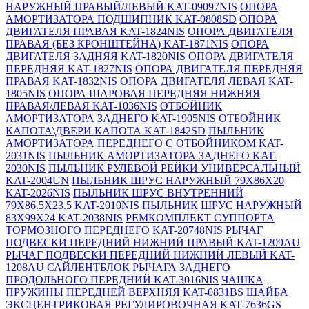
НАРУЖНЫЙ ПРАВЫЙ/ЛЕВЫЙ KAT-09097NIS
ОПОРА
АМОРТИЗАТОРА ПОДШИПНИК KAT-0808SD
ОПОРА
ДВИГАТЕЛЯ ПРАВАЯ KAT-1824NIS
ОПОРА ДВИГАТЕЛЯ
ПРАВАЯ (БЕЗ КРОНШТЕЙНА) KAT-1871NIS
ОПОРА
ДВИГАТЕЛЯ ЗАДНЯЯ KAT-1820NIS
ОПОРА ДВИГАТЕЛЯ
ПЕРЕДНЯЯ KAT-1827NIS
ОПОРА ДВИГАТЕЛЯ ПЕРЕДНЯЯ
ПРАВАЯ KAT-1832NIS
ОПОРА ДВИГАТЕЛЯ ЛЕВАЯ KAT-
1805NIS
ОПОРА ШАРОВАЯ ПЕРЕДНЯЯ НИЖНЯЯ
ПРАВАЯ/ЛЕВАЯ KAT-1036NIS
ОТБОЙНИК
АМОРТИЗАТОРА ЗАДНЕГО KAT-1905NIS
ОТБОЙНИК
КАПОТА\ДВЕРИ КАПОТА KAT-1842SD
ПЫЛЬНИК
АМОРТИЗАТОРА ПЕРЕДНЕГО С ОТБОЙНИКОМ KAT-
2031NIS
ПЫЛЬНИК АМОРТИЗАТОРА ЗАДНЕГО KAT-
2030NIS
ПЫЛЬНИК РУЛЕВОЙ РЕЙКИ УНИВЕРСАЛЬНЫЙ
KAT-2004UN
ПЫЛЬНИК ШРУС НАРУЖНЫЙ 79X86X20
KAT-2026NIS
ПЫЛЬНИК ШРУС ВНУТРЕННИЙ
79X86.5X23.5 KAT-2010NIS
ПЫЛЬНИК ШРУС НАРУЖНЫЙ
83X99X24 KAT-2038NIS
РЕМКОМПЛЕКТ СУППОРТА
ТОРМОЗНОГО ПЕРЕДНЕГО KAT-20748NIS
РЫЧАГ
ПОДВЕСКИ ПЕРЕДНИЙ НИЖНИЙ ПРАВЫЙ KAT-1209AU
РЫЧАГ ПОДВЕСКИ ПЕРЕДНИЙ НИЖНИЙ ЛЕВЫЙ KAT-
1208AU
САЙЛЕНТБЛОК РЫЧАГА ЗАДНЕГО
ПРОДОЛЬНОГО ПЕРЕДНИЙ KAT-3016NIS
ЧАШКА
ПРУЖИНЫ ПЕРЕДНЕЙ ВЕРХНЯЯ KAT-0831BS
ШАЙБА
ЭКСЦЕНТРИКОВАЯ РЕГУЛИРОВОЧНАЯ KAT-7636GS