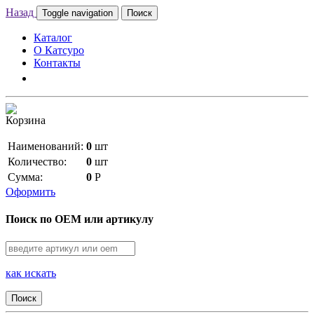
Назад
Toggle navigation
Поиск
Каталог
О Катсуро
Контакты
Корзина
Наименований:
0
шт
Количество:
0
шт
Сумма:
0
Р
Оформить
Поиск по OEM или артикулу
как искать
Поиск