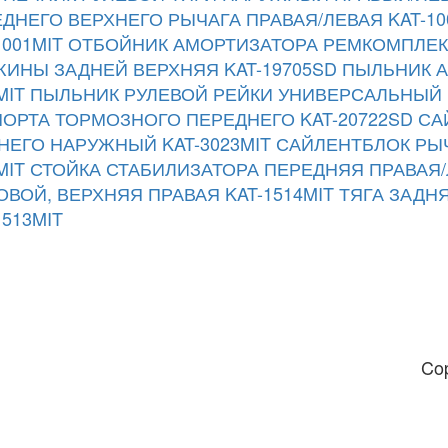
ДНЕГО ВЕРХНЕГО РЫЧАГА ПРАВАЯ/ЛЕВАЯ KAT-10
1001MIT
ОТБОЙНИК АМОРТИЗАТОРА РЕМКОМПЛЕКТ
ИНЫ ЗАДНЕЙ ВЕРХНЯЯ KAT-19705SD
ПЫЛЬНИК А
MIT
ПЫЛЬНИК РУЛЕВОЙ РЕЙКИ УНИВЕРСАЛЬНЫЙ 
ОРТА ТОРМОЗНОГО ПЕРЕДНЕГО KAT-20722SD
СА
ЕГО НАРУЖНЫЙ KAT-3023MIT
САЙЛЕНТБЛОК РЫЧ
MIT
СТОЙКА СТАБИЛИЗАТОРА ПЕРЕДНЯЯ ПРАВАЯ/Л
ВОЙ, ВЕРХНЯЯ ПРАВАЯ KAT-1514MIT
ТЯГА ЗАДН
1513MIT
Co