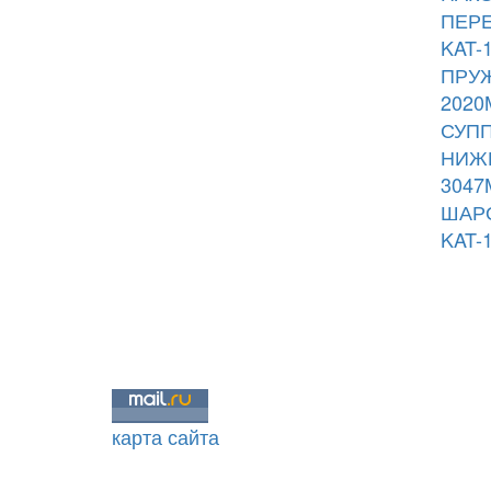
ПЕРЕ
KAT-
ПРУЖ
2020
СУПП
НИЖН
3047
ШАРО
KAT-
карта сайта