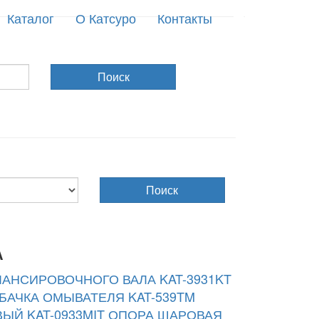
Каталог
О Катсуро
Контакты
Поиск
Поиск
A
ЛАНСИРОВОЧНОГО ВАЛА KAT-3931KT
БАЧКА ОМЫВАТЕЛЯ KAT-539TM
ЫЙ KAT-0933MIT
ОПОРА ШАРОВАЯ