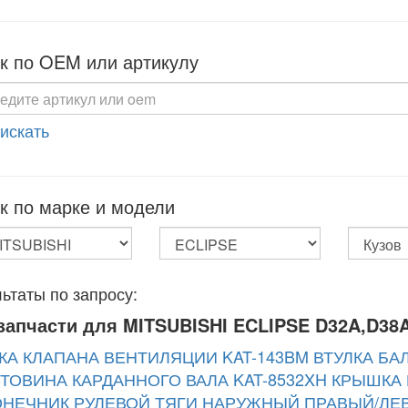
к по OEM или артикулу
 искать
к по марке и модели
ьтаты по запросу:
запчасти для MITSUBISHI ECLIPSE D32A,D38
КА КЛАПАНА ВЕНТИЛЯЦИИ KAT-143BM
ВТУЛКА БА
ТОВИНА КАРДАННОГО ВАЛА KAT-8532XH
КРЫШКА 
НЕЧНИК РУЛЕВОЙ ТЯГИ НАРУЖНЫЙ ПРАВЫЙ/ЛЕВ