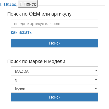
Назад
Поиск
Togg
Поиск по OEM или артикулу
navi
как искать
Поиск
Поиск по марке и модели
Поиск