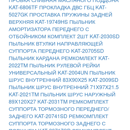
KAT-6806TF
ПРОКЛАДКА ДВС ГБЦ KAT-
5027GK
ПРОСТАВКА ПРУЖИНЫ ЗАДНЕЙ
ВЕРХНЯЯ KAT-19749HS
ПЫЛЬНИК
АМОРТИЗАТОРА ПЕРЕДНЕГО С
ОТБОЙНИКОМ КОМПЛЕКТ 2ШТ KAT-2030SD
ПЫЛЬНИК ВТУЛКИ НАПРАВЛЯЮЩЕЙ
СУППОРТА ПЕРЕДНЕГО KAT-20705SD
ПЫЛЬНИК КАРДАНА РЕМКОМЛЕКТ KAT-
2022TM
ПЫЛЬНИК РУЛЕВОЙ РЕЙКИ
УНИВЕРСАЛЬНЫЙ KAT-2004UN
ПЫЛЬНИК
ШРУС ВНУТРЕННИЙ 83X90X25 KAT-2009SD
ПЫЛЬНИК ШРУС ВНУТРЕННИЙ 71X97X21.5
KAT-2021TM
ПЫЛЬНИК ШРУС НАРУЖНЫЙ
89X120X27 KAT-2031TM
РЕМКОМПЛЕКТ
СУППОРТА ТОРМОЗНОГО ПЕРЕДНЕГО/
ЗАДНЕГО KAT-20741SD
РЕМКОМПЛЕКТ
СУППОРТА ТОРМОЗНОГО ЗАДНЕГО С