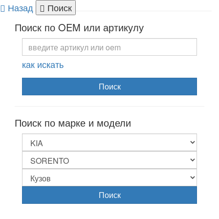
Назад
Поиск
Togg
Поиск по OEM или артикулу
navi
как искать
Поиск
Поиск по марке и модели
Поиск