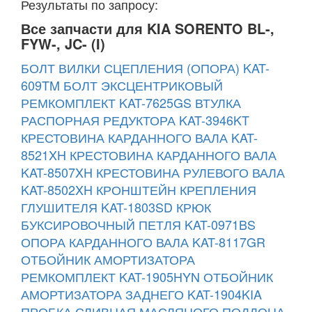
Результаты по запросу:
Все запчасти для KIA SORENTO BL-,
FYW-, JC- (I)
БОЛТ ВИЛКИ СЦЕПЛЕНИЯ (ОПОРА) KAT-
609TM
БОЛТ ЭКСЦЕНТРИКОВЫЙ
РЕМКОМПЛЕКТ KAT-7625GS
ВТУЛКА
РАСПОРНАЯ РЕДУКТОРА KAT-3946KT
КРЕСТОВИНА КАРДАННОГО ВАЛА KAT-
8521XH
КРЕСТОВИНА КАРДАННОГО ВАЛА
KAT-8507XH
КРЕСТОВИНА РУЛЕВОГО ВАЛА
KAT-8502XH
КРОНШТЕЙН КРЕПЛЕНИЯ
ГЛУШИТЕЛЯ KAT-1803SD
КРЮК
БУКСИРОВОЧНЫЙ ПЕТЛЯ KAT-0971BS
ОПОРА КАРДАННОГО ВАЛА KAT-8117GR
ОТБОЙНИК АМОРТИЗАТОРА
РЕМКОМПЛЕКТ KAT-1905HYN
ОТБОЙНИК
АМОРТИЗАТОРА ЗАДНЕГО KAT-1904KIA
ПРОБКА СЛИВНАЯ МАСЛЯНОГО ПОДДОНА