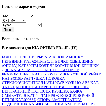
Поиск по марке и модели
Поиск
Результаты по запросу:
Все запчасти для KIA OPTIMA PD-, JF- (IV)
БОЛТ КРЕПЛЕНИЯ РЫЧАГА К ПОДРАМНИКУ
ПЕРЕДНИЙ KAT-624TM
БОЛТ ВИЛКИ СЦЕПЛЕНИЯ
(ОПОРА) KAT-609TM
БОЛТ ДЕКОРАТИВНОЙ КРЫШКИ
ДВС KAT-621TM
БОЛТ ЭКСЦЕНТРИКОВЫЙ
РЕМКОМПЛЕКТ KAT-7625GS
ВТУЛКА РУЛЕВОЙ РЕЙКИ
KAT-3931SD
ЗАГЛУШКА ПОВОДКА
СТЕКЛООЧИСТИТЕЛЯ KAT-129WB
КОЛЬЦО ABS KAT-
3921KT
КРОНШТЕЙН КРЕПЛЕНИЯ ГЛУШИТЕЛЯ
ЦЕНТРАЛЬНЫЙ KAT-108EX
КРЫШКА БАЧКА
ОМЫВАТЕЛЯ KAT-540TM
КРЮК БУКСИРОВОЧНЫЙ
ПЕТЛЯ KAT-0996SD
ОПОРА АМОРТИЗАТОРА
ПОДШИПНИК KAT-0831SD
ОПОРА АМОРТИЗАТОРА