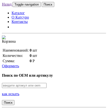
Назад
Toggle navigation
Поиск
Каталог
О Катсуро
Контакты
Корзина
Наименований:
0
шт
Количество:
0
шт
Сумма:
0
Р
Оформить
Поиск по OEM или артикулу
как искать
Поиск