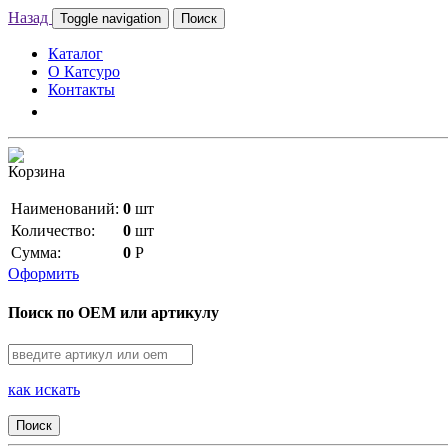
Назад
Toggle navigation
Поиск
Каталог
О Катсуро
Контакты
Корзина
Наименований:
0
шт
Количество:
0
шт
Сумма:
0
Р
Оформить
Поиск по OEM или артикулу
как искать
Поиск