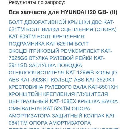
Результаты по запросу:
Все запчасти для HYUNDAI I20 GB- (II)
БОЛТ ДЕКОРАТИВНОЙ КРЫШКИ ДВС KAT-
621TM
БОЛТ ВИЛКИ СЦЕПЛЕНИЯ (ОПОРА)
KAT-609TM
БОЛТ КРЕПЛЕНИЯ
ПОДРАМНИКА KAT-629TM
БОЛТ
ЭКСЦЕНТРИКОВЫЙ РЕМКОМПЛЕКТ KAT-
7625GS
ВТУЛКА РУЛЕВОЙ РЕЙКИ KAT-
3911SD
ЗАГЛУШКА ПОВОДКА
СТЕКЛООЧИСТИТЕЛЯ KAT-129WB
КОЛЬЦО
ABS KAT-3923KT
КОЛЬЦО ABS KAT-3920KT
КРЕСТОВИНА РУЛЕВОГО ВАЛА KAT-8501XH
КРОНШТЕЙН КРЕПЛЕНИЯ ГЛУШИТЕЛЯ
ЦЕНТРАЛЬНЫЙ KAT-108EX
КРЫШКА БАЧКА
ОМЫВАТЕЛЯ KAT-524TM
ОПОРА
АМОРТИЗАТОРА ЗАЩИТНЫЙ КОЛПАК KAT-
0841TM
ОПОРА АМОРТИЗАТОРА