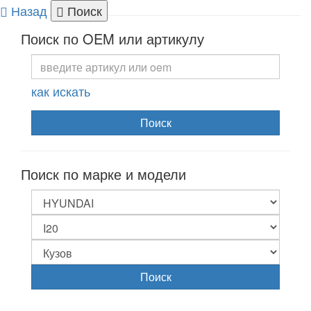
Назад
Поиск
Togg
Поиск по OEM или артикулу
navi
как искать
Поиск
Поиск по марке и модели
Поиск