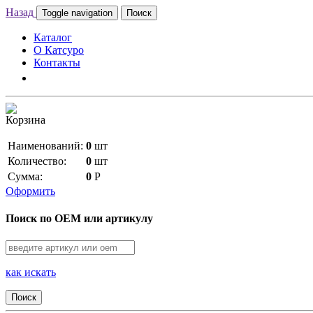
Назад
Toggle navigation
Поиск
Каталог
О Катсуро
Контакты
Корзина
Наименований:
0
шт
Количество:
0
шт
Сумма:
0
Р
Оформить
Поиск по OEM или артикулу
как искать
Поиск