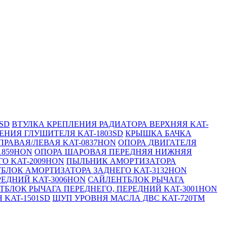
SD
ВТУЛКА КРЕПЛЕНИЯ РАДИАТОРА ВЕРХНЯЯ KAT-
НИЯ ГЛУШИТЕЛЯ KAT-1803SD
КРЫШКА БАЧКА
РАВАЯ/ЛЕВАЯ KAT-0837HON
ОПОРА ДВИГАТЕЛЯ
1859HON
ОПОРА ШАРОВАЯ ПЕРЕДНЯЯ НИЖНЯЯ
О KAT-2009HON
ПЫЛЬНИК АМОРТИЗАТОРА
БЛОК АМОРТИЗАТОРА ЗАДНЕГО KAT-3132HON
ЕДНИЙ KAT-3006HON
САЙЛЕНТБЛОК РЫЧАГА
ТБЛОК РЫЧАГА ПЕРЕДНЕГО, ПЕРЕДНИЙ KAT-3001HON
 KAT-1501SD
ЩУП УРОВНЯ МАСЛА ДВС KAT-720TM