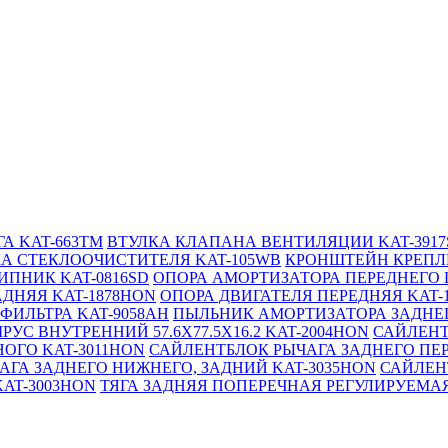
А KAT-663TM
ВТУЛКА КЛАПАНА ВЕНТИЛЯЦИИ KAT-3917
А СТЕКЛООЧИСТИТЕЛЯ KAT-105WB
КРОНШТЕЙН КРЕПЛЕ
ПНИК KAT-0816SD
ОПОРА АМОРТИЗАТОРА ПЕРЕДНЕГО П
АДНЯЯ KAT-1878HON
ОПОРА ДВИГАТЕЛЯ ПЕРЕДНЯЯ KAT-
ФИЛЬТРА KAT-9058AH
ПЫЛЬНИК АМОРТИЗАТОРА ЗАДНЕГ
УС ВНУТРЕННИЙ 57.6X77.5X16.2 KAT-2004HON
САЙЛЕНТ
ОГО KAT-3011HON
САЙЛЕНТБЛОК РЫЧАГА ЗАДНЕГО ПЕР
АГА ЗАДНЕГО НИЖНЕГО, ЗАДНИЙ KAT-3035HON
САЙЛЕН
AT-3003HON
ТЯГА ЗАДНЯЯ ПОПЕРЕЧНАЯ РЕГУЛИРУЕМАЯ