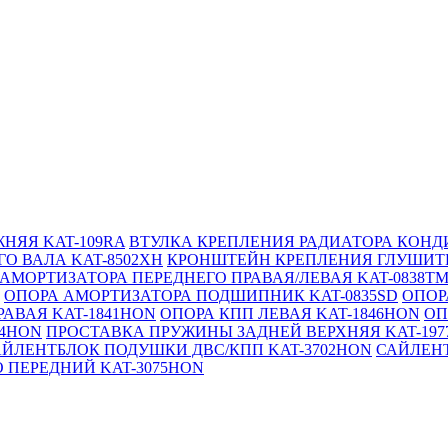
НЯЯ KAT-109RA
ВТУЛКА КРЕПЛЕНИЯ РАДИАТОРА КОНДИ
О ВАЛА KAT-8502XH
КРОНШТЕЙН КРЕПЛЕНИЯ ГЛУШИТЕ
АМОРТИЗАТОРА ПЕРЕДНЕГО ПРАВАЯ/ЛЕВАЯ KAT-0838T
ОПОРА АМОРТИЗАТОРА ПОДШИПНИК KAT-0835SD
ОПОР
РАВАЯ KAT-1841HON
ОПОРА КПП ЛЕВАЯ KAT-1846HON
ОП
04HON
ПРОСТАВКА ПРУЖИНЫ ЗАДНЕЙ ВЕРХНЯЯ KAT-197
АЙЛЕНТБЛОК ПОДУШКИ ДВС/КПП KAT-3702HON
САЙЛЕНТ
 ПЕРЕДНИЙ KAT-3075HON