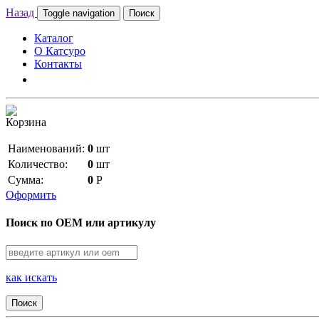
Назад
Toggle navigation
Поиск
Каталог
О Катсуро
Контакты
Корзина
Наименований:
0
шт
Количество:
0
шт
Сумма:
0
Р
Оформить
Поиск по OEM или артикулу
как искать
Поиск