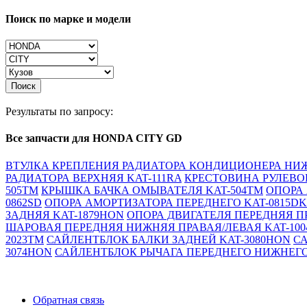
Поиск по марке и модели
Поиск
Результаты по запросу:
Все запчасти для HONDA CITY GD
ВТУЛКА КРЕПЛЕНИЯ РАДИАТОРА КОНДИЦИОНЕРА НИЖ
РАДИАТОРА ВЕРХНЯЯ KAT-111RA
КРЕСТОВИНА РУЛЕВОГ
505TM
КРЫШКА БАЧКА ОМЫВАТЕЛЯ KAT-504TM
ОПОРА 
0862SD
ОПОРА АМОРТИЗАТОРА ПЕРЕДНЕГО KAT-0815DK
ЗАДНЯЯ KAT-1879HON
ОПОРА ДВИГАТЕЛЯ ПЕРЕДНЯЯ П
ШАРОВАЯ ПЕРЕДНЯЯ НИЖНЯЯ ПРАВАЯ/ЛЕВАЯ KAT-10
2023TM
САЙЛЕНТБЛОК БАЛКИ ЗАДНЕЙ KAT-3080HON
С
3074HON
САЙЛЕНТБЛОК РЫЧАГА ПЕРЕДНЕГО НИЖНЕГО
Обратная связь