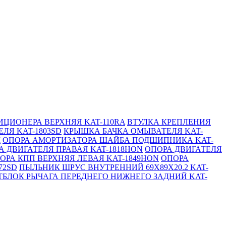
ЦИОНЕРА ВЕРХНЯЯ KAT-110RA
ВТУЛКА КРЕПЛЕНИЯ
ЛЯ KAT-1803SD
КРЫШКА БАЧКА ОМЫВАТЕЛЯ KAT-
M
ОПОРА АМОРТИЗАТОРА ШАЙБА ПОДШИПНИКА KAT-
А ДВИГАТЕЛЯ ПРАВАЯ KAT-1818HON
ОПОРА ДВИГАТЕЛЯ
ОРА КПП ВЕРХНЯЯ ЛЕВАЯ KAT-1849HON
ОПОРА
72SD
ПЫЛЬНИК ШРУС ВНУТРЕННИЙ 69X89X20.2 KAT-
БЛОК РЫЧАГА ПЕРЕДНЕГО НИЖНЕГО ЗАДНИЙ KAT-