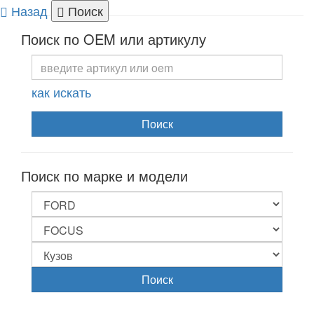
Назад
Поиск
Togg
Поиск по OEM или артикулу
navi
как искать
Поиск
Поиск по марке и модели
Поиск