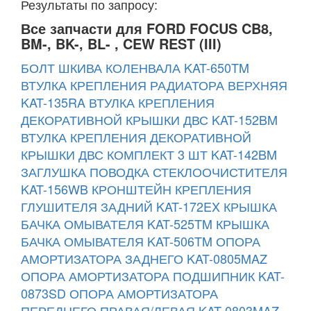
Результаты по запросу:
Все запчасти для FORD FOCUS CB8,
BM-, BK-, BL- , CEW REST (III)
БОЛТ ШКИВА КОЛЕНВАЛА KAT-650TM
ВТУЛКА КРЕПЛЕНИЯ РАДИАТОРА ВЕРХНЯЯ
KAT-135RA
ВТУЛКА КРЕПЛЕНИЯ
ДЕКОРАТИВНОЙ КРЫШКИ ДВС KAT-152BM
ВТУЛКА КРЕПЛЕНИЯ ДЕКОРАТИВНОЙ
КРЫШКИ ДВС КОМПЛЕКТ 3 ШТ KAT-142BM
ЗАГЛУШКА ПОВОДКА СТЕКЛООЧИСТИТЕЛЯ
KAT-156WB
КРОНШТЕЙН КРЕПЛЕНИЯ
ГЛУШИТЕЛЯ ЗАДНИЙ KAT-172EX
КРЫШКА
БАЧКА ОМЫВАТЕЛЯ KAT-525TM
КРЫШКА
БАЧКА ОМЫВАТЕЛЯ KAT-506TM
ОПОРА
АМОРТИЗАТОРА ЗАДНЕГО KAT-0805MAZ
ОПОРА АМОРТИЗАТОРА ПОДШИПНИК KAT-
0873SD
ОПОРА АМОРТИЗАТОРА
ПЕРЕДНЕГО ПРАВАЯ/ЛЕВАЯ KAT-0803MAZ