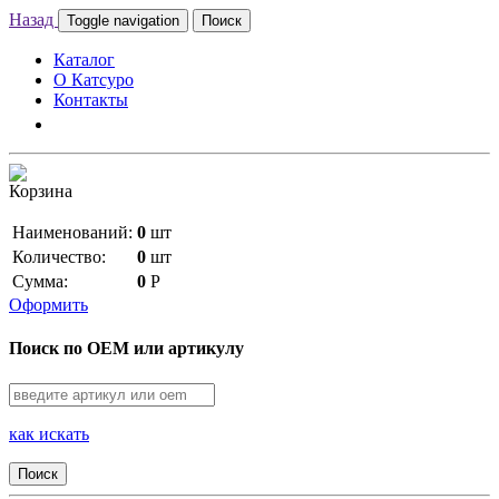
Назад
Toggle navigation
Поиск
Каталог
О Катсуро
Контакты
Корзина
Наименований:
0
шт
Количество:
0
шт
Сумма:
0
Р
Оформить
Поиск по OEM или артикулу
как искать
Поиск