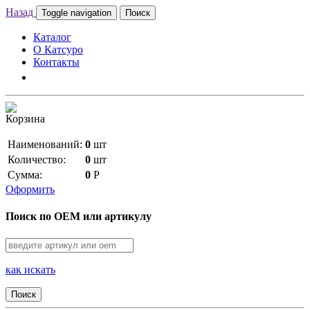
Назад
Toggle navigation
Поиск
Каталог
О Катсуро
Контакты
Корзина
Наименований:
0
шт
Количество:
0
шт
Сумма:
0
Р
Оформить
Поиск по OEM или артикулу
как искать
Поиск